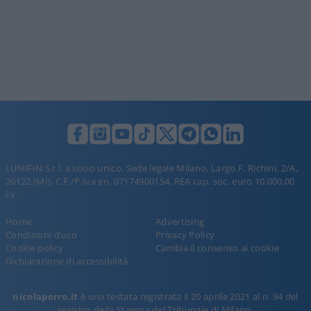
LUNIFIN S.r.l. a socio unico. Sede legale Milano, Largo F. Richini, 2/A,
20122 (MI), C.F./P.Iva en. 07174900154, REA cap. soc. euro 10.000,00
i.v.
Home
Advertising
Condizioni d’uso
Privacy Policy
Cookie policy
Cambia il consenso ai cookie
Dichiarazione di accessibilità
nicolaporro.it
è una testata registrata il 20 aprile 2021 al n. 94 del
registro della Stampa del Tribunale di Milano.