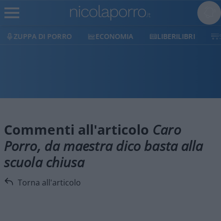
ZUPPA DI PORRO
ECONOMIA
LIBERILIBRI
Commenti all'articolo
Caro
Porro, da maestra dico basta alla
scuola chiusa
Torna all'articolo