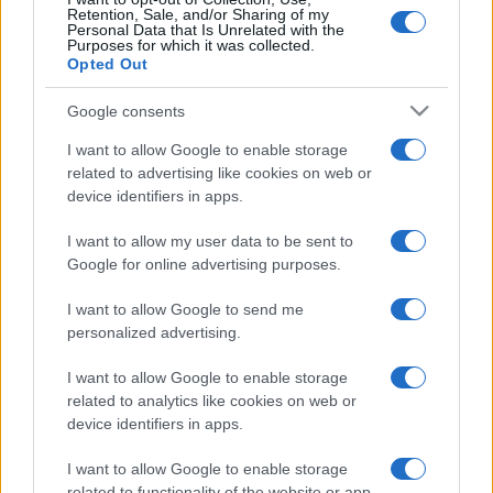
sbarcano in Europa col barcone"
Retention, Sale, and/or Sharing of my
Personal Data that Is Unrelated with the
Purposes for which it was collected.
Opted Out
Google consents
I want to allow Google to enable storage
related to advertising like cookies on web or
device identifiers in apps.
I want to allow my user data to be sent to
Google for online advertising purposes.
I want to allow Google to send me
personalized advertising.
I want to allow Google to enable storage
related to analytics like cookies on web or
device identifiers in apps.
I want to allow Google to enable storage
related to functionality of the website or app.