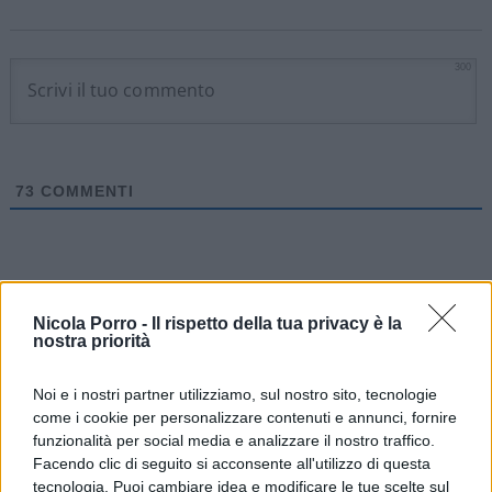
300
73
COMMENTI
Nicola Porro -
Il rispetto della tua privacy è la
nostra priorità
Noi e i nostri partner utilizziamo, sul nostro sito, tecnologie
come i cookie per personalizzare contenuti e annunci, fornire
funzionalità per social media e analizzare il nostro traffico.
Facendo clic di seguito si acconsente all'utilizzo di questa
tecnologia. Puoi cambiare idea e modificare le tue scelte sul