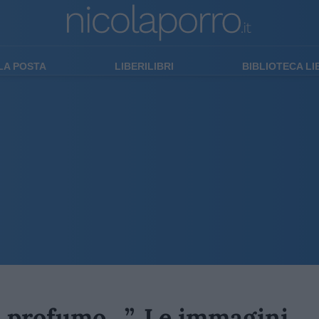
LA POSTA
LIBERILIBRI
BIBLIOTECA L
il profumo…”. Le immagini