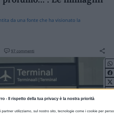
tita da una fonte che ha visionato la
97
commenti
rro -
Il rispetto della tua privacy è la nostra priorità
ri partner utilizziamo, sul nostro sito, tecnologie come i cookie per pers