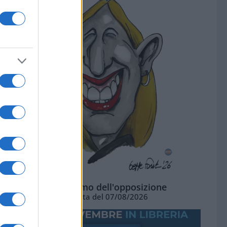
L'ottimismo dell'opposizione
Vignetta del 07/08/2026