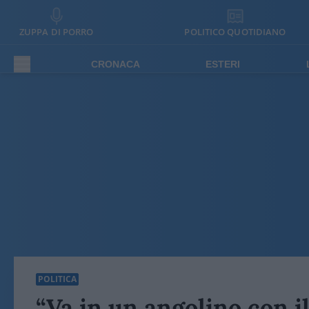
ZUPPA DI PORRO
POLITICO QUOTIDIANO
CRONACA
ESTERI
POLITICA
“Va in un angolino con 