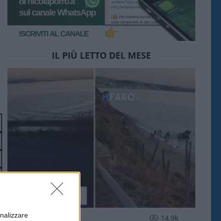
IL PIÙ LETTO DEL MESE
onalizzare
ESTERI
14.9k