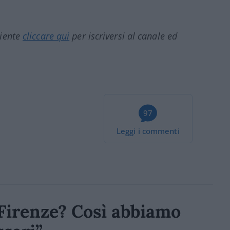
ciente
cliccare qui
per iscriversi al canale ed
97
Leggi i commenti
a Firenze? Così abbiamo