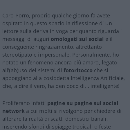
Caro Porro, proprio qualche giorno fa avete
ospitato in questo spazio la riflessione di un
lettore sulla deriva in voga per quanto riguarda i
messaggi di auguri
omologati sui social
e il
conseguente ringraziamento, altrettanto
stereotipato e impersonale. Personalmente, ho
notato un fenomeno ancora più amaro, legato
all’(ab)uso dei sistemi di
fotoritocco
che si
appoggiano alla cosiddetta Intelligenza Artificiale,
che, a dire il vero, ha ben poco di… intelligente!
Proliferano infatti
pagine su pagine sui social
network
a cui molti si rivolgono per chiedere di
alterare la realtà di scatti domestici banali,
inserendo sfondi di spiagge tropicali o feste