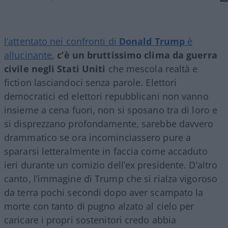
l’attentato nei confronti di
Donald Trump
è
allucinante
,
c’è un bruttissimo clima da guerra
civile negli Stati Uniti
che mescola realtà e
fiction lasciandoci senza parole. Elettori
democratici ed elettori repubblicani non vanno
insieme a cena fuori, non si sposano tra di loro e
si disprezzano profondamente, sarebbe davvero
drammatico se ora incominciassero pure a
spararsi letteralmente in faccia come accaduto
ieri durante un comizio dell’ex presidente. D’altro
canto, l’immagine di Trump che si rialza vigoroso
da terra pochi secondi dopo aver scampato la
morte con tanto di pugno alzato al cielo per
caricare i propri sostenitori credo abbia