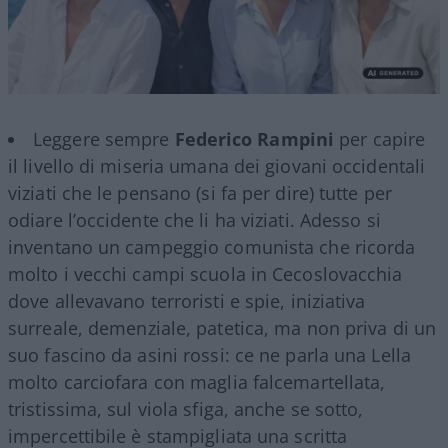
Leggere sempre
Federico Rampini
per capire
il livello di miseria umana dei giovani occidentali
viziati che le pensano (si fa per dire) tutte per
odiare l’occidente che li ha viziati. Adesso si
inventano un campeggio comunista che ricorda
molto i vecchi campi scuola in Cecoslovacchia
dove allevavano terroristi e spie, iniziativa
surreale, demenziale, patetica, ma non priva di un
suo fascino da asini rossi: ce ne parla una Lella
molto carciofara con maglia falcemartellata,
tristissima, sul viola sfiga, anche se sotto,
impercettibile è stampigliata una scritta