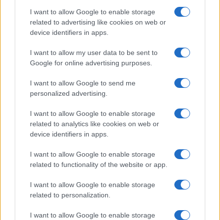
I want to allow Google to enable storage
related to advertising like cookies on web or
#NATO
#RUSSIA
#UCRAINA
device identifiers in apps.
I want to allow my user data to be sent to
47
Google for online advertising purposes.
Leggi i commenti
I want to allow Google to send me
personalized advertising.
SEDUTE SATIRICHE
I want to allow Google to enable storage
Vignetta del 07/08/2026
related to analytics like cookies on web or
device identifiers in apps.
I want to allow Google to enable storage
related to functionality of the website or app.
Vai all'archivio delle vignette
I want to allow Google to enable storage
related to personalization.
I want to allow Google to enable storage