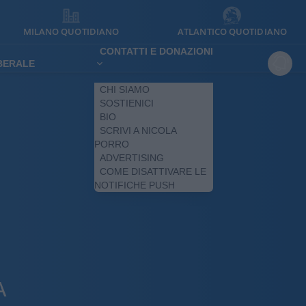
MILANO QUOTIDIANO
ATLANTICO QUOTIDIANO
CONTATTI E DONAZIONI
IBERALE
CHI SIAMO
SOSTIENICI
BIO
SCRIVI A NICOLA
PORRO
ADVERTISING
COME DISATTIVARE LE
NOTIFICHE PUSH
A