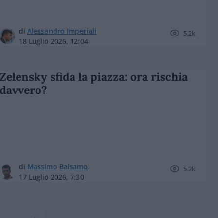
di
Alessandro Imperiali
5.2k
18 Luglio 2026, 12:04
Zelensky sfida la piazza: ora rischia
davvero?
di
Massimo Balsamo
5.2k
17 Luglio 2026, 7:30