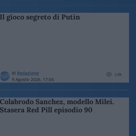
Il gioco segreto di Putin
di
Redazione
2.8k
9 Agosto 2026, 17:06
Colabrodo Sanchez, modello Milei.
Stasera Red Pill episodio 90