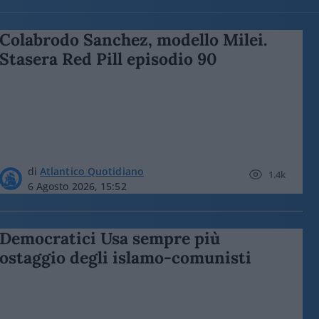
Colabrodo Sanchez, modello Milei.
Stasera Red Pill episodio 90
di
Atlantico Quotidiano
1.4k
6 Agosto 2026, 15:52
Democratici Usa sempre più
ostaggio degli islamo-comunisti