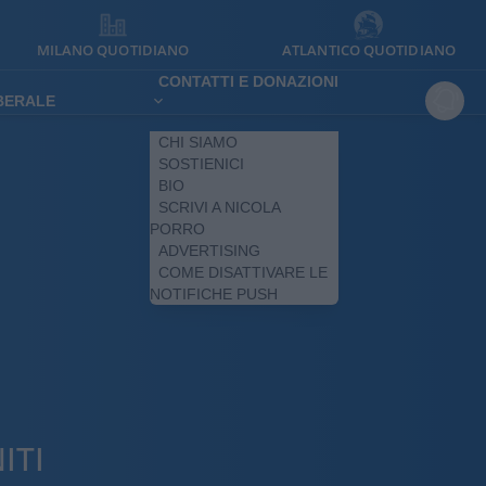
MILANO QUOTIDIANO
ATLANTICO QUOTIDIANO
CONTATTI E DONAZIONI
IBERALE
CHI SIAMO
SOSTIENICI
BIO
SCRIVI A NICOLA
PORRO
ADVERTISING
COME DISATTIVARE LE
NOTIFICHE PUSH
ITI