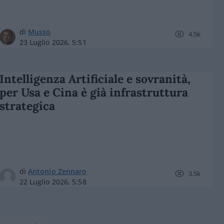
di
Musso
4.5k
23 Luglio 2026, 5:51
Intelligenza Artificiale e sovranità,
per Usa e Cina è già infrastruttura
strategica
di
Antonio Zennaro
3.5k
22 Luglio 2026, 5:58