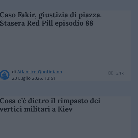
Caso Fakir, giustizia di piazza.
Stasera Red Pill episodio 88
di
Atlantico Quotidiano
3.1k
23 Luglio 2026, 13:51
Cosa c’è dietro il rimpasto dei
vertici militari a Kiev