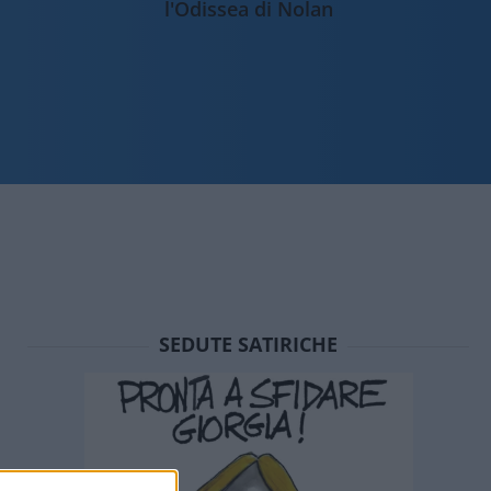
l'Odissea di Nolan
SEDUTE SATIRICHE