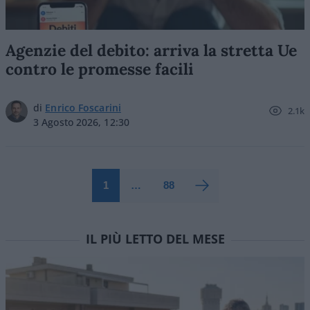
Agenzie del debito: arriva la stretta Ue
contro le promesse facili
di
Enrico Foscarini
2.1k
3 Agosto 2026, 12:30
1
…
88
IL PIÙ LETTO DEL MESE