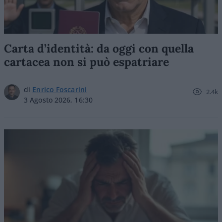
Carta d’identità: da oggi con quella
cartacea non si può espatriare
di
Enrico Foscarini
2.4k
3 Agosto 2026, 16:30