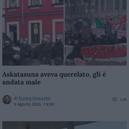
Askatasuna aveva querelato, gli è
andata male
di
Enrico Foscarini
3.4k
5 Agosto 2026, 19:00