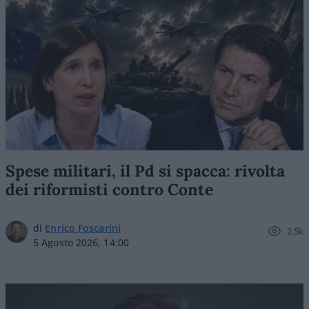
Spese militari, il Pd si spacca: rivolta
dei riformisti contro Conte
di
Enrico Foscarini
2.5k
5 Agosto 2026, 14:00