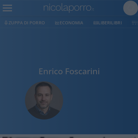
ECONOMIA
LIBERILIBRI
SHOP
SOSTIENICI
Enrico Foscarini