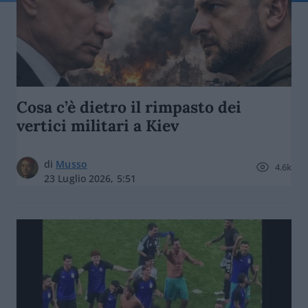
Cosa c’è dietro il rimpasto dei
vertici militari a Kiev
di
Musso
4.6k
23 Luglio 2026, 5:51