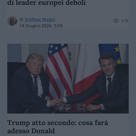
di leader europei deboli
di
Stefano Magni
3.7k
18 Giugno 2026, 5:59
Trump atto secondo: cosa farà
adesso Donald