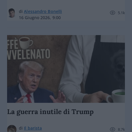
di
Alessandro Bonelli
5.1k
16 Giugno 2026, 9:00
La guerra inutile di Trump
di
Il barista
8.7k