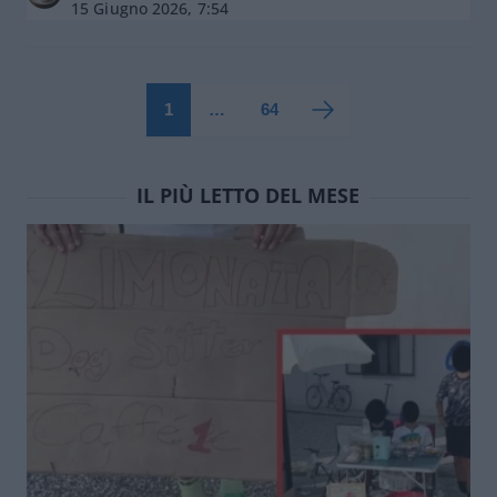
15 Giugno 2026, 7:54
1
…
64
IL PIÙ LETTO DEL MESE