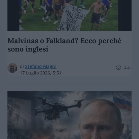
Malvinas o Falkland? Ecco perché
sono inglesi
di
Stefano Magni
4.4k
17 Luglio 2026, 5:51