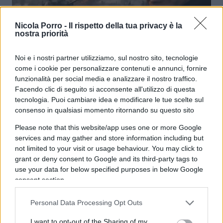
Nicola Porro -
Il rispetto della tua privacy è la
nostra priorità
Putin, tutti i numeri della disfatta
Noi e i nostri partner utilizziamo, sul nostro sito, tecnologie
di
Giulio Alfredo Galetti
come i cookie per personalizzare contenuti e annunci, fornire
7.8k
5 Luglio 2026, 18:00
funzionalità per social media e analizzare il nostro traffico.
Facendo clic di seguito si acconsente all'utilizzo di questa
tecnologia. Puoi cambiare idea e modificare le tue scelte sul
consenso in qualsiasi momento ritornando su questo sito
Please note that this website/app uses one or more Google
services and may gather and store information including but
not limited to your visit or usage behaviour. You may click to
grant or deny consent to Google and its third-party tags to
use your data for below specified purposes in below Google
consent section.
Personal Data Processing Opt Outs
I want to opt-out of the Sharing of my