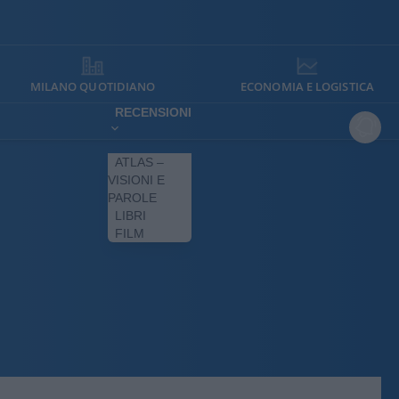
MILANO QUOTIDIANO
ECONOMIA E LOGISTICA
RECENSIONI
ATLAS –
VISIONI E
PAROLE
LIBRI
FILM