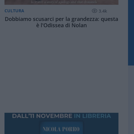
CULTURA
3.4k
Dobbiamo scusarci per la grandezza: questa
è l'Odissea di Nolan