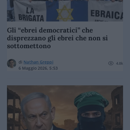
Gli “ebrei democratici” che
disprezzano gli ebrei che non si
sottomettono
di
Nathan Greppi
4.8k
6 Maggio 2026, 5:53