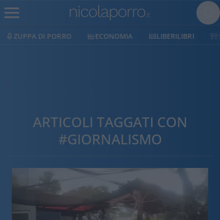
ECONOMIA
LIBERILIBRI
SHOP
SOSTIENICI
ARTICOLI TAGGATI CON
#GIORNALISMO