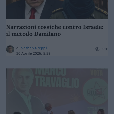
Narrazioni tossiche contro Israele:
il metodo Damilano
di
Nathan Greppi
4.5k
30 Aprile 2026, 5:59