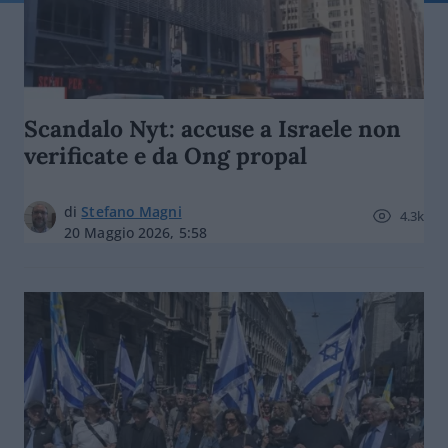
Scandalo Nyt: accuse a Israele non
verificate e da Ong propal
di
Stefano Magni
4.3k
20 Maggio 2026, 5:58