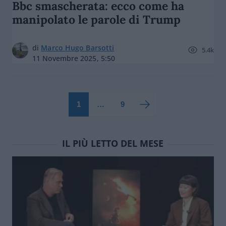
Bbc smascherata: ecco come ha
manipolato le parole di Trump
di
Marco Hugo Barsotti
5.4k
11 Novembre 2025, 5:50
1
…
9
IL PIÙ LETTO DEL MESE