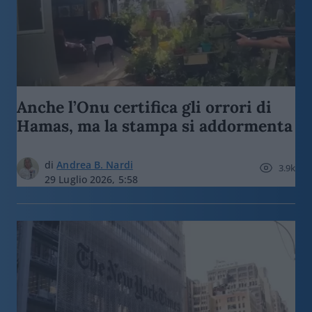
Anche l’Onu certifica gli orrori di
Hamas, ma la stampa si addormenta
di
Andrea B. Nardi
3.9k
29 Luglio 2026, 5:58