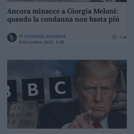
Ancora minacce a Giorgia Meloni:
quando la condanna non basta più
di
Antonella Gramigna
5.4k
8 Dicembre 2025, 5:49