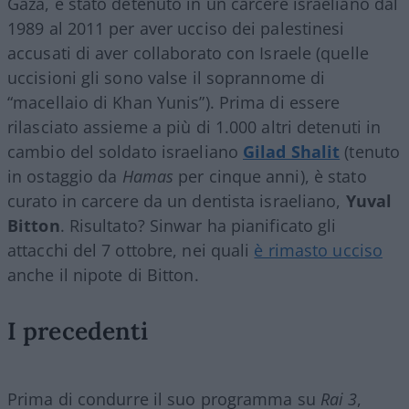
Gaza, è stato detenuto in un carcere israeliano dal
1989 al 2011 per aver ucciso dei palestinesi
accusati di aver collaborato con Israele (quelle
uccisioni gli sono valse il soprannome di
“macellaio di Khan Yunis”). Prima di essere
rilasciato assieme a più di 1.000 altri detenuti in
cambio del soldato israeliano
Gilad Shalit
(tenuto
in ostaggio da
Hamas
per cinque anni), è stato
curato in carcere da un dentista israeliano,
Yuval
Bitton
. Risultato? Sinwar ha pianificato gli
attacchi del 7 ottobre, nei quali
è rimasto ucciso
anche il nipote di Bitton.
I precedenti
Prima di condurre il suo programma su
Rai 3
,