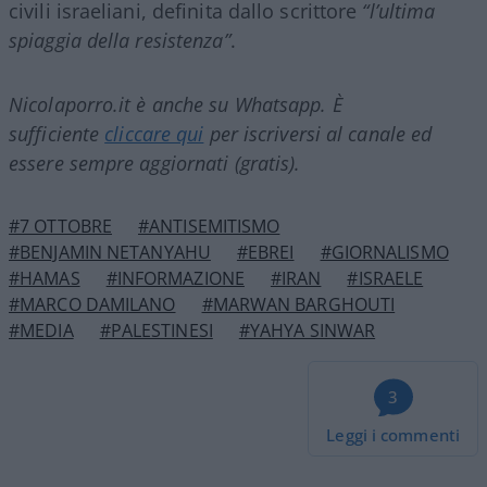
civili israeliani, definita dallo scrittore
“l’ultima
spiaggia della resistenza”
.
Nicolaporro.it è anche su Whatsapp. È
sufficiente
cliccare qui
per iscriversi al canale ed
essere sempre aggiornati (gratis).
#7 OTTOBRE
#ANTISEMITISMO
#BENJAMIN NETANYAHU
#EBREI
#GIORNALISMO
#HAMAS
#INFORMAZIONE
#IRAN
#ISRAELE
#MARCO DAMILANO
#MARWAN BARGHOUTI
#MEDIA
#PALESTINESI
#YAHYA SINWAR
3
Leggi i commenti