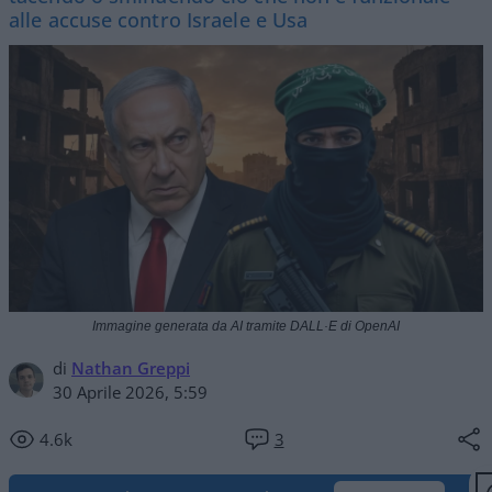
alle accuse contro Israele e Usa
Immagine generata da AI tramite DALL·E di OpenAI
di
Nathan Greppi
30 Aprile 2026, 5:59
4.6k
3