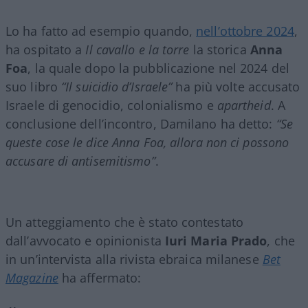
Lo ha fatto ad esempio quando,
nell’ottobre 2024
,
ha ospitato a
Il cavallo e la torre
la storica
Anna
Foa
, la quale dopo la pubblicazione nel 2024 del
suo libro
“Il suicidio d’Israele”
ha più volte accusato
Israele di genocidio, colonialismo e
apartheid
. A
conclusione dell’incontro, Damilano ha detto:
“Se
queste cose le dice Anna Foa, allora non ci possono
accusare di antisemitismo”
.
Un atteggiamento che è stato contestato
dall’avvocato e opinionista
Iuri Maria Prado
, che
in un’intervista alla rivista ebraica milanese
Bet
Magazine
ha affermato: