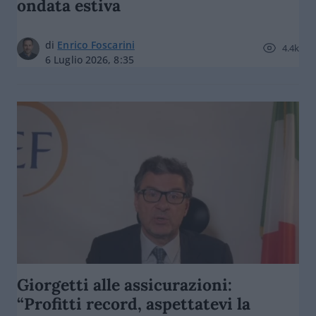
ondata estiva
di
Enrico Foscarini
4.4k
6 Luglio 2026, 8:35
Giorgetti alle assicurazioni:
“Profitti record, aspettatevi la