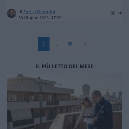
di
Enrico Foscarini
5k
30 Giugno 2026, 17:30
1
…
56
IL PIÙ LETTO DEL MESE