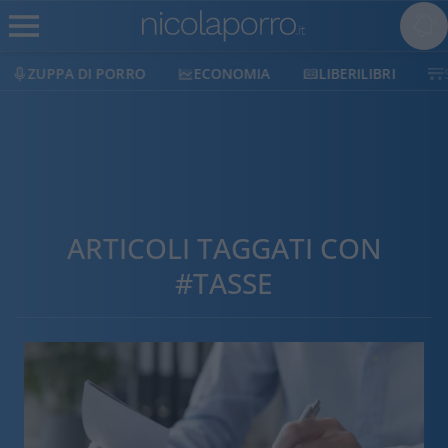
ECONOMIA
LIBERILIBRI
SHOP
SOSTIENICI
ARTICOLI TAGGATI CON
#TASSE