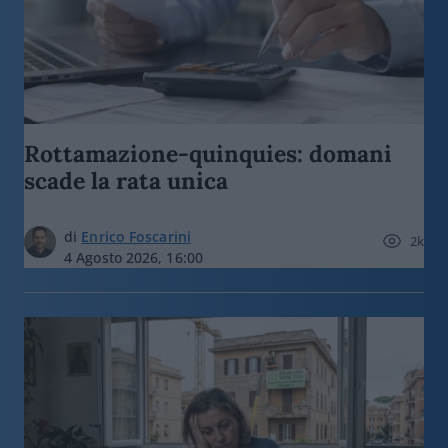
Rottamazione-quinquies: domani
scade la rata unica
di
Enrico Foscarini
2k
4 Agosto 2026, 16:00