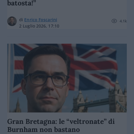
batosta!”
di
Enrico Foscarini
4.1k
2 Luglio 2026, 17:10
Gran Bretagna: le “veltronate” di
Burnham non bastano