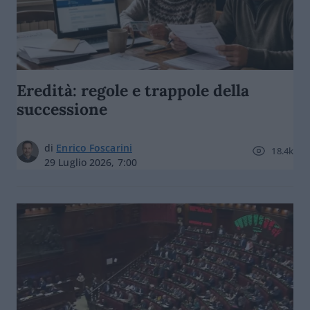
Eredità: regole e trappole della
successione
di
Enrico Foscarini
18.4k
29 Luglio 2026, 7:00