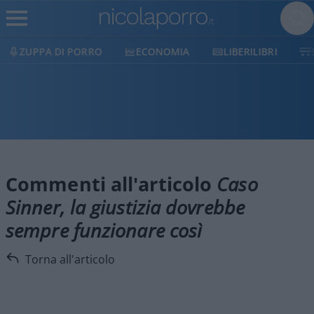
ZUPPA DI PORRO
ECONOMIA
LIBERILIBRI
Commenti all'articolo
Caso
Sinner, la giustizia dovrebbe
sempre funzionare così
Torna all'articolo