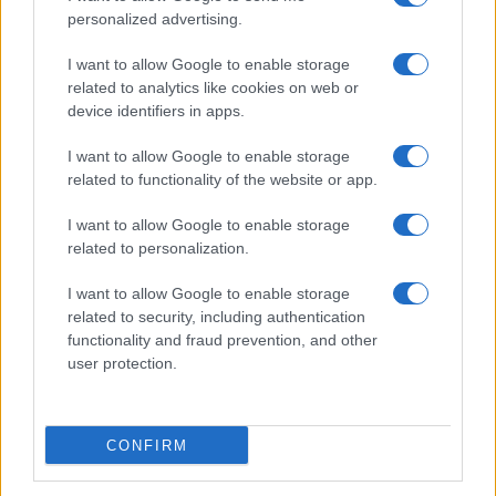
personalized advertising.
I want to allow Google to enable storage
related to analytics like cookies on web or
device identifiers in apps.
I want to allow Google to enable storage
related to functionality of the website or app.
I want to allow Google to enable storage
related to personalization.
I want to allow Google to enable storage
IL PIÙ LETTO DEL MESE
related to security, including authentication
functionality and fraud prevention, and other
user protection.
CONFIRM