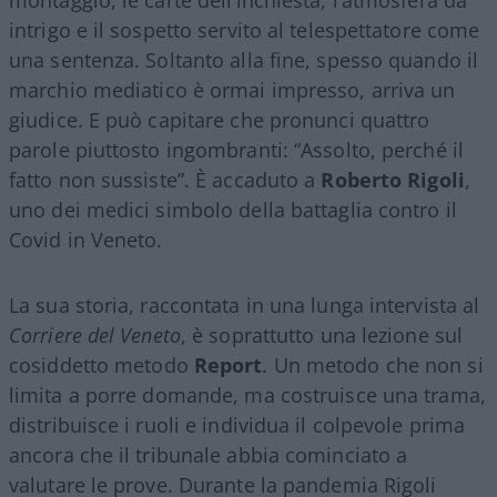
intrigo e il sospetto servito al telespettatore come
una sentenza. Soltanto alla fine, spesso quando il
marchio mediatico è ormai impresso, arriva un
giudice. E può capitare che pronunci quattro
parole piuttosto ingombranti: “Assolto, perché il
fatto non sussiste”. È accaduto a
Roberto Rigoli
,
uno dei medici simbolo della battaglia contro il
Covid in Veneto.
La sua storia, raccontata in una lunga intervista al
Corriere del Veneto
, è soprattutto una lezione sul
cosiddetto metodo
Report
. Un metodo che non si
limita a porre domande, ma costruisce una trama,
distribuisce i ruoli e individua il colpevole prima
ancora che il tribunale abbia cominciato a
valutare le prove. Durante la pandemia Rigoli