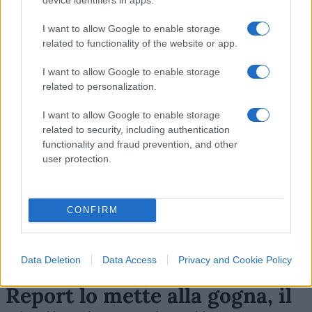
11
I want to allow Google to enable storage
related to functionality of the website or app.
Leggi i commenti
I want to allow Google to enable storage
related to personalization.
SEDUTE SATIRICHE
I want to allow Google to enable storage
Vignetta del 04/08/2026
related to security, including authentication
functionality and fraud prevention, and other
user protection.
Vai all'archivio delle vignette
CONFIRM
Data Deletion
Data Access
Privacy and Cookie Policy
Report lo mette alla gogna, il