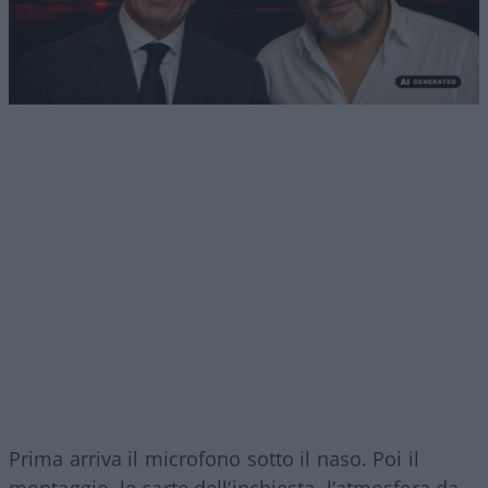
Prima arriva il microfono sotto il naso. Poi il
montaggio, le carte dell’inchiesta, l’atmosfera da