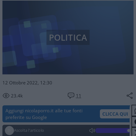
POLITICA
12 Ottobre 2022, 12:30
23.4k
11
Aggiungi nicolaporro.it alle tue fonti
CLICCA QUI
preferite su Google
Ascolta l'articolo