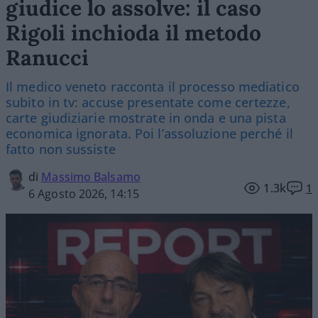
giudice lo assolve: il caso
Rigoli inchioda il metodo
Ranucci
Il medico veneto racconta il processo mediatico
subito in tv: accuse presentate come certezze,
carte giudiziarie mostrate in onda e una pista
economica ignorata. Poi l’assoluzione perché il
fatto non sussiste
di
Massimo Balsamo
1.3k
1
6 Agosto 2026, 14:15