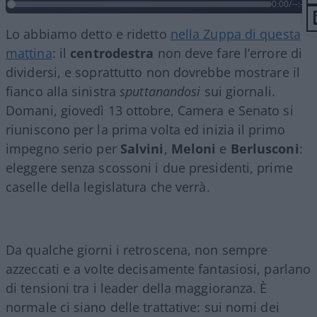
0:00
/
--:--
Lo abbiamo detto e ridetto
nella Zuppa di questa
mattina
: il
centrodestra
non deve fare l’errore di
dividersi, e soprattutto non dovrebbe mostrare il
fianco alla sinistra
sputtanandosi
sui giornali.
Domani, giovedì 13 ottobre, Camera e Senato si
riuniscono per la prima volta ed inizia il primo
impegno serio per
Salvini
,
Meloni
e
Berlusconi
:
eleggere senza scossoni i due presidenti, prime
caselle della legislatura che verrà.
Da qualche giorni i retroscena, non sempre
azzeccati e a volte decisamente fantasiosi, parlano
di tensioni tra i leader della maggioranza. È
normale ci siano delle trattative: sui nomi dei