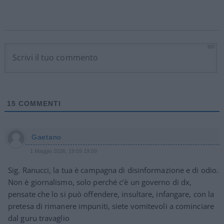
300
15
COMMENTI
Gaetano
1 Maggio 2026, 19:59 19:59
Sig. Ranucci, la tua è campagna di disinformazione e di odio.
Non è giornalismo, solo perché c’è un governo di dx,
pensate che lo si può offendere, insultare, infangare, con la
pretesa di rimanere impuniti, siete vomitevoli a cominciare
dal guru travaglio