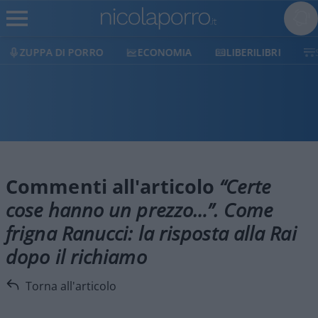
ZUPPA DI PORRO
ECONOMIA
LIBERILIBRI
Commenti all'articolo
“Certe
cose hanno un prezzo…”. Come
frigna Ranucci: la risposta alla Rai
dopo il richiamo
Torna all'articolo