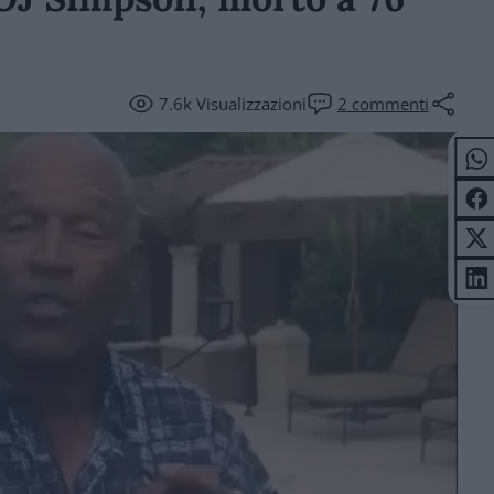
7.6k
Visualizzazioni
2
commenti