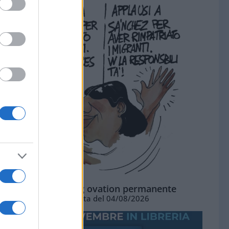
La standing ovation permanente
Vignetta del 04/08/2026