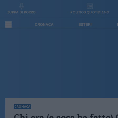
ZUPPA DI PORRO
POLITICO QUOTIDIANO
CRONACA
ESTERI
CRONACA
Chi era (e cosa ha fatto