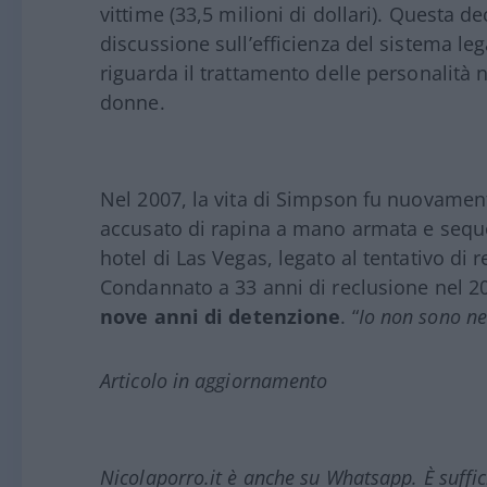
vittime (33,5 milioni di dollari). Questa d
discussione sull’efficienza del sistema le
riguarda il trattamento delle personalità n
donne.
Nel 2007, la vita di Simpson fu nuovamen
accusato di rapina a mano armata e seque
hotel di Las Vegas, legato al tentativo di 
Condannato a 33 anni di reclusione nel 20
nove anni di detenzione
. “
Io non sono ne
Articolo in aggiornamento
Nicolaporro.it è anche su Whatsapp. È suffi