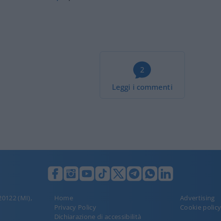
2
Leggi i commenti
 20122 (MI),
Home
Advertising
Privacy Policy
Cookie polic
Dichiarazione di accessibilità