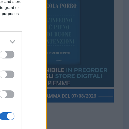
er and store
to grant or
ed purposes
PORROGRAMMA DEL 07/08/2026