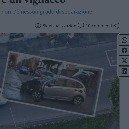
ri non c'è nessun grado di separazione
8k
Visualizzazioni
10
commenti