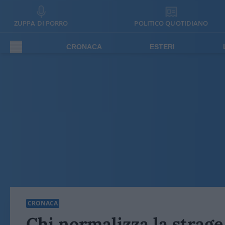
ZUPPA DI PORRO
POLITICO QUOTIDIANO
CRONACA
ESTERI
CRONACA
Chi normalizza la strage