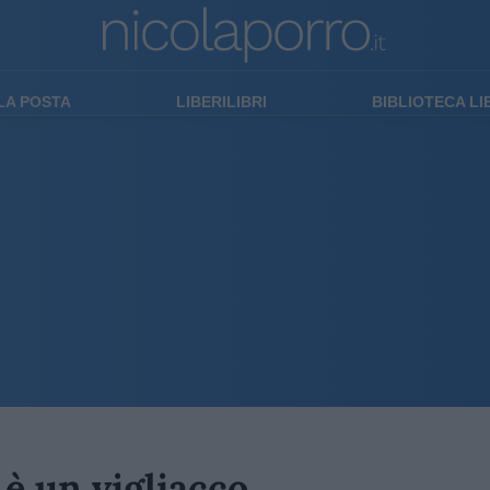
LA POSTA
LIBERILIBRI
BIBLIOTECA L
 è un vigliacco