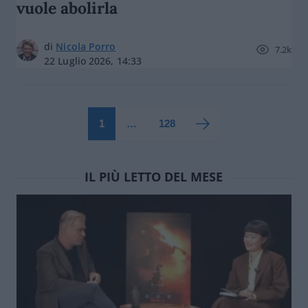
vuole abolirla
di
Nicola Porro
7.2k
22 Luglio 2026, 14:33
1
…
128
IL PIÙ LETTO DEL MESE