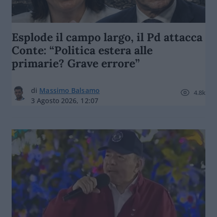
Esplode il campo largo, il Pd attacca
Conte: “Politica estera alle
primarie? Grave errore”
di
Massimo Balsamo
4.8k
3 Agosto 2026, 12:07