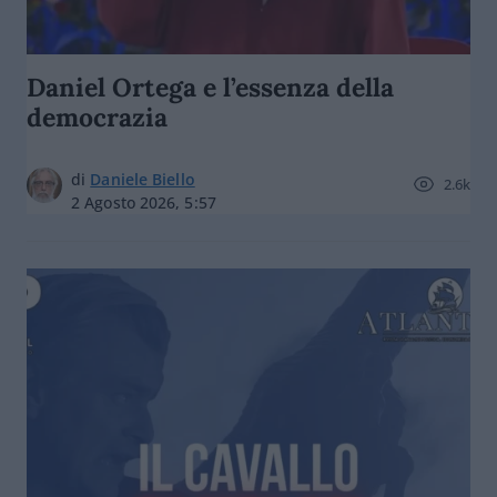
Daniel Ortega e l’essenza della
democrazia
di
Daniele Biello
2.6k
2 Agosto 2026, 5:57