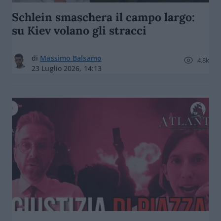
Schlein smaschera il campo largo:
su Kiev volano gli stracci
di
Massimo Balsamo
4.8k
23 Luglio 2026, 14:13