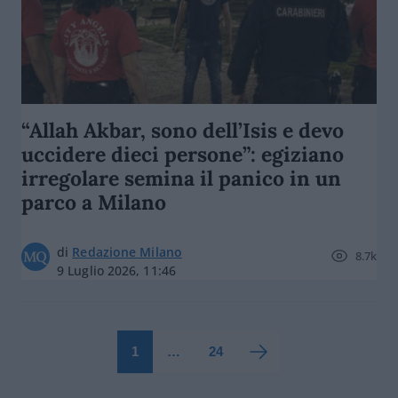
“Allah Akbar, sono dell’Isis e devo
uccidere dieci persone”: egiziano
irregolare semina il panico in un
parco a Milano
di
Redazione Milano
8.7k
9 Luglio 2026, 11:46
1
…
24