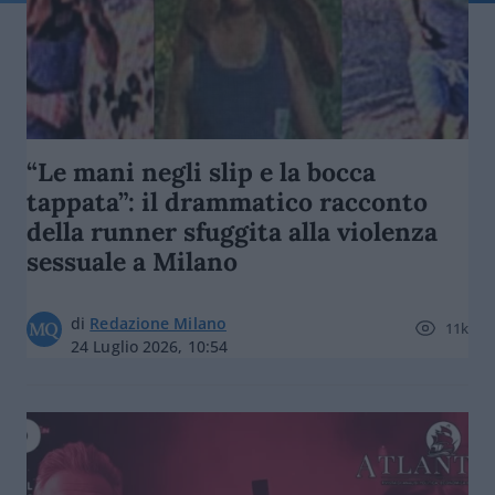
“Le mani negli slip e la bocca
tappata”: il drammatico racconto
della runner sfuggita alla violenza
sessuale a Milano
di
Redazione Milano
11k
24 Luglio 2026, 10:54