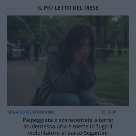
IL PIÙ LETTO DEL MESE
MILANO QUOTIDIANO
4.8k
Palpeggiata e scaraventata a terra:
studentessa urla e mette in fuga il
violentatore al parco Segantini