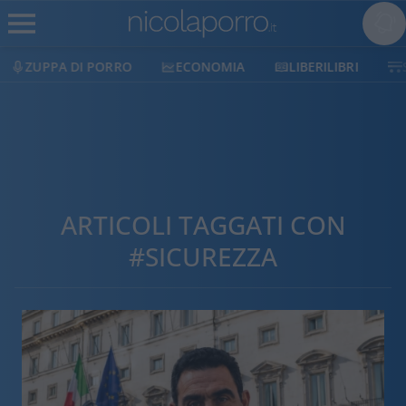
ECONOMIA
LIBERILIBRI
SHOP
SOSTIENICI
ARTICOLI TAGGATI CON
#SICUREZZA