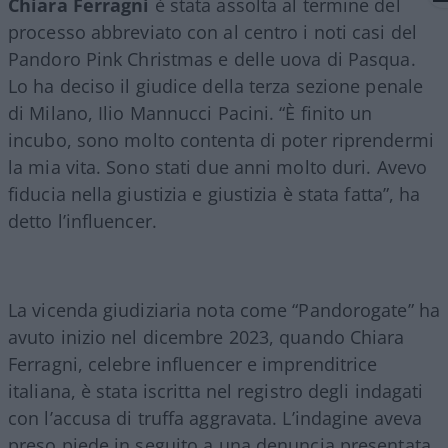
Chiara
Ferragni
è stata assolta al termine del
processo abbreviato con al centro i noti casi del
Pandoro Pink Christmas e delle uova di Pasqua.
Lo ha deciso il giudice della terza sezione penale
di Milano, Ilio Mannucci Pacini. “È finito un
incubo, sono molto contenta di poter riprendermi
la mia vita. Sono stati due anni molto duri. Avevo
fiducia nella giustizia e giustizia è stata fatta”, ha
detto l’influencer.
La vicenda giudiziaria nota come “Pandorogate” ha
avuto inizio nel dicembre 2023, quando Chiara
Ferragni, celebre influencer e imprenditrice
italiana, è stata iscritta nel registro degli indagati
con l’accusa di truffa aggravata. L’indagine aveva
preso piede in seguito a una denuncia presentata