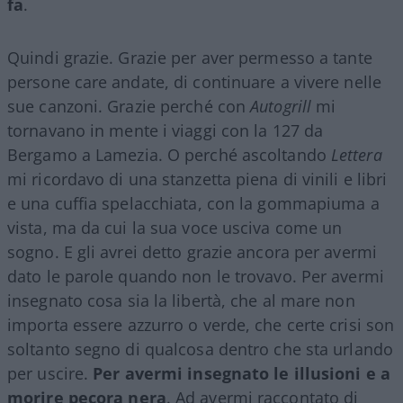
fa
.
Quindi grazie. Grazie per aver permesso a tante
persone care andate, di continuare a vivere nelle
sue canzoni. Grazie perché con
Autogrill
mi
tornavano in mente i viaggi con la 127 da
Bergamo a Lamezia. O perché ascoltando
Lettera
mi ricordavo di una stanzetta piena di vinili e libri
e una cuffia spelacchiata, con la gommapiuma a
vista, ma da cui la sua voce usciva come un
sogno. E gli avrei detto grazie ancora per avermi
dato le parole quando non le trovavo. Per avermi
insegnato cosa sia la libertà, che al mare non
importa essere azzurro o verde, che certe crisi son
soltanto segno di qualcosa dentro che sta urlando
per uscire.
Per avermi insegnato le illusioni e a
morire pecora nera
. Ad avermi raccontato di