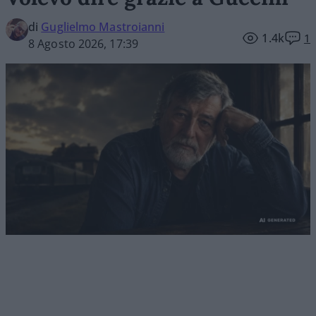
di
Guglielmo Mastroianni
1.4k
1
8 Agosto 2026, 17:39