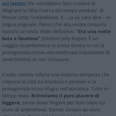
sui lettori
che vorrebbero farci credere di
sfogliare la “Alla ricerca del tempo perduto” di
Proust sotto l’ombrellone. E – ça va sans dire – in
lingua originale. Penso che alla vostra cinquina
manchi un sesto titolo definitivo:
“Era una notte
buia e favolosa”
(Edizioni Jolly Roger). È un
viaggio rocambolesco in presa diretta in cui la
protagonista riceve una telefonata inquietante di
avvertimento di non rincasare.
Il tutto mentre infuria una violenta tempesta che
colpisce la città tra blackout e pensieri e la
protagonista trova rifugio nell’atarassia. Tutto in
tempo reale.
Ritroviamo il puro piacere di
leggere,
senza dover fingere per fare colpo sui
vicini di ombrellone. Stando lontani da nomi