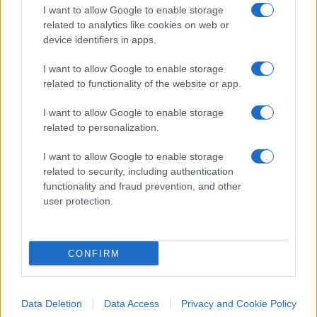
aggiornati (gratis).
I want to allow Google to enable storage
related to analytics like cookies on web or
device identifiers in apps.
#ALBERTO SORDI
#SVIZZERA
I want to allow Google to enable storage
related to functionality of the website or app.
7
I want to allow Google to enable storage
Leggi i commenti
related to personalization.
I want to allow Google to enable storage
SEDUTE SATIRICHE
related to security, including authentication
Vignetta del 07/08/2026
functionality and fraud prevention, and other
user protection.
CONFIRM
Vai all'archivio delle vignette
Data Deletion
Data Access
Privacy and Cookie Policy