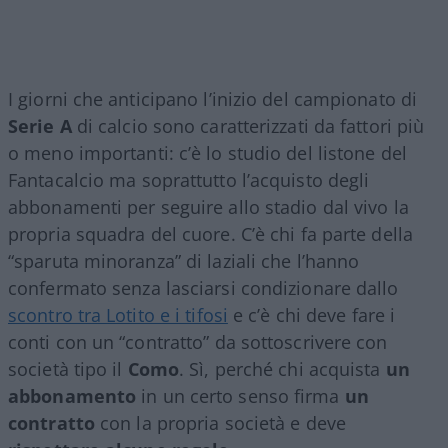
I giorni che anticipano l’inizio del campionato di
Serie A
di calcio sono caratterizzati da fattori più
o meno importanti: c’è lo studio del listone del
Fantacalcio ma soprattutto l’acquisto degli
abbonamenti per seguire allo stadio dal vivo la
propria squadra del cuore. C’è chi fa parte della
“sparuta minoranza” di laziali che l’hanno
confermato senza lasciarsi condizionare dallo
scontro tra Lotito e i tifosi
e c’è chi deve fare i
conti con un “contratto” da sottoscrivere con
società tipo il
Como
. Sì, perché chi acquista
un
abbonamento
in un certo senso firma
un
contratto
con la propria società e deve