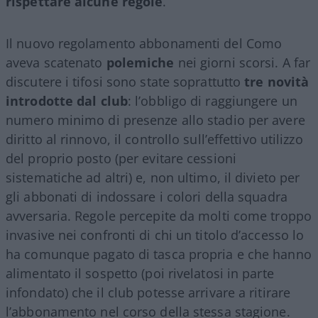
rispettare alcune regole
.
Il nuovo regolamento abbonamenti del Como
aveva scatenato
polemiche
nei giorni scorsi. A far
discutere i tifosi sono state soprattutto
tre novità
introdotte dal club
: l’obbligo di raggiungere un
numero minimo di presenze allo stadio per avere
diritto al rinnovo, il controllo sull’effettivo utilizzo
del proprio posto (per evitare cessioni
sistematiche ad altri) e, non ultimo, il divieto per
gli abbonati di indossare i colori della squadra
avversaria. Regole percepite da molti come troppo
invasive nei confronti di chi un titolo d’accesso lo
ha comunque pagato di tasca propria e che hanno
alimentato il sospetto (poi rivelatosi in parte
infondato) che il club potesse arrivare a ritirare
l’abbonamento nel corso della stessa stagione.