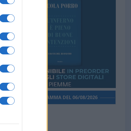
PORROGRAMMA DEL 06/08/2026