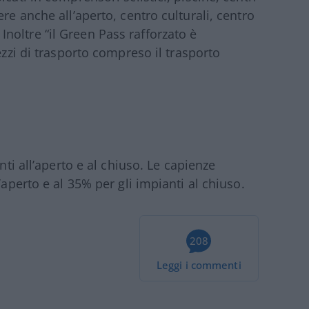
re anche all’aperto, centro culturali, centro
o. Inoltre “il Green Pass rafforzato è
ezzi di trasporto compreso il trasporto
anti all’aperto e al chiuso. Le capienze
’aperto e al 35% per gli impianti al chiuso.
208
Leggi i commenti