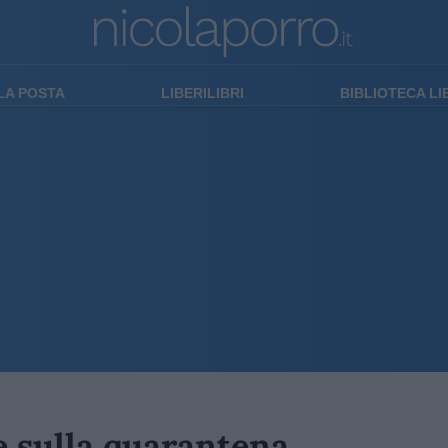
LA POSTA
LIBERILIBRI
BIBLIOTECA L
 sulla quarantena