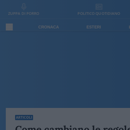
ZUPPA DI PORRO
POLITICO QUOTIDIANO
CRONACA
ESTERI
ARTICOLI
Come cambiano le regole