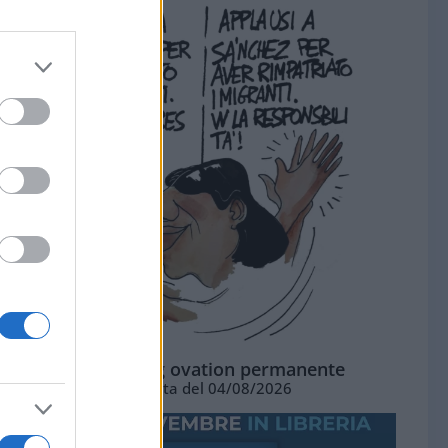
La standing ovation permanente
Vignetta del 04/08/2026