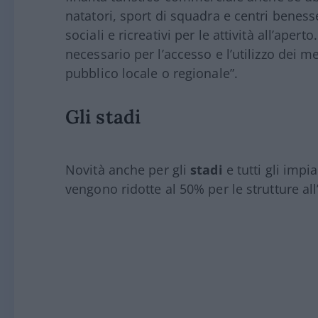
natatori, sport di squadra e centri benesse
sociali e ricreativi per le attività all’apert
necessario per l’accesso e l’utilizzo dei m
pubblico locale o regionale”.
Gli stadi
Novità anche per gli
stadi
e tutti gli impi
vengono ridotte al 50% per le strutture all