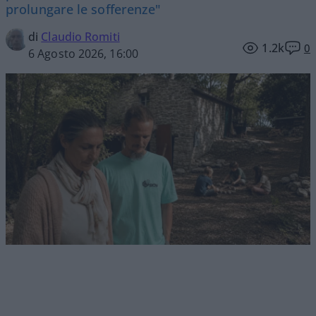
prolungare le sofferenze"
di
Claudio Romiti
1.2k
0
6 Agosto 2026, 16:00