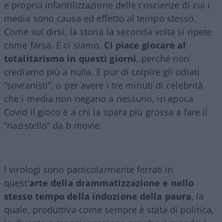
e propria infantilizzazione delle coscienze di cui i
media sono causa ed effetto al tempo stesso.
Come sul dirsi, la storia la seconda volta si ripete
come farsa. E ci siamo.
Ci piace giocare al
totalitarismo in questi giorni
, perché non
crediamo più a nulla. E pur di colpire gli odiati
“sovranisti”, o per avere i tre minuti di celebrità
che i media non negano a nessuno, in epoca
Covid il gioco è a chi la spara più grossa a fare il
“nazistello” da b movie.
I virologi sono particolarmente ferrati in
quest’
arte della drammatizzazione e nello
stesso tempo della induzione della paura
, la
quale, produttiva come sempre è stata di politica,