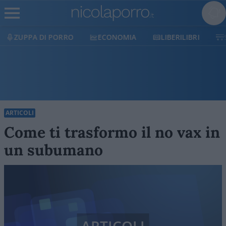
ECONOMIA
LIBERILIBRI
SHOP
SOSTIENICI
ARTICOLI
Come ti trasformo il no vax in
un subumano