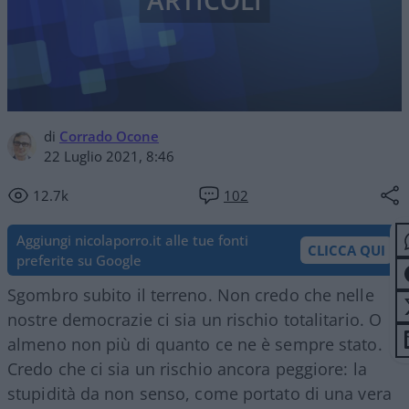
ARTICOLI
di
Corrado Ocone
22 Luglio 2021, 8:46
12.7k
102
Aggiungi nicolaporro.it alle tue fonti
CLICCA QUI
preferite su Google
Sgombro subito il terreno. Non credo che nelle
nostre democrazie ci sia un rischio totalitario. O
almeno non più di quanto ce ne è sempre stato.
Credo che ci sia un rischio ancora peggiore: la
stupidità da non senso, come portato di una vera