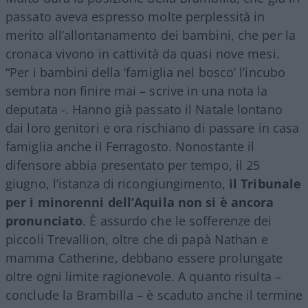
passato aveva espresso molte perplessità in
merito all’allontanamento dei bambini, che per la
cronaca vivono in cattività da quasi nove mesi.
“Per i bambini della ‘famiglia nel bosco’ l’incubo
sembra non finire mai – scrive in una nota la
deputata -. Hanno già passato il Natale lontano
dai loro genitori e ora rischiano di passare in casa
famiglia anche il Ferragosto. Nonostante il
difensore abbia presentato per tempo, il 25
giugno, l’istanza di ricongiungimento,
il Tribunale
per i minorenni dell’Aquila non si è ancora
pronunciato
. È assurdo che le sofferenze dei
piccoli Trevallion, oltre che di papà Nathan e
mamma Catherine, debbano essere prolungate
oltre ogni limite ragionevole. A quanto risulta –
conclude la Brambilla – è scaduto anche il termine