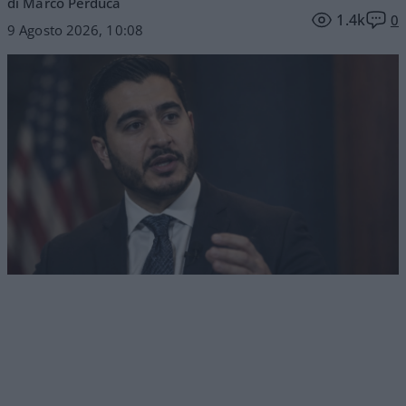
di Marco Perduca
1.4k
0
9 Agosto 2026, 10:08