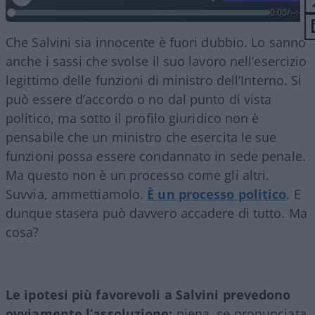
0:00
/
--:--
Che Salvini sia innocente è fuori dubbio. Lo sanno
anche i sassi che svolse il suo lavoro nell’esercizio
legittimo delle funzioni di ministro dell’Interno. Si
può essere d’accordo o no dal punto di vista
politico, ma sotto il profilo giuridico non è
pensabile che un ministro che esercita le sue
funzioni possa essere condannato in sede penale.
Ma questo non è un processo come gli altri.
Suvvia, ammettiamolo.
È un processo politico
. E
dunque stasera può davvero accadere di tutto. Ma
cosa?
Le ipotesi più favorevoli a Salvini prevedono
ovviamente l’assoluzione:
piena, se pronunciata