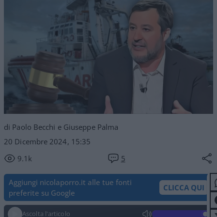
di Paolo Becchi e Giuseppe Palma
20 Dicembre 2024, 15:35
9.1k
5
Aggiungi nicolaporro.it alle tue fonti
CLICCA QUI
preferite su Google
Ascolta l'articolo