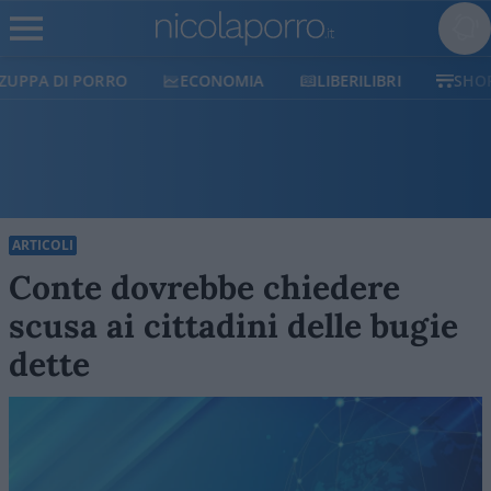
ECONOMIA
LIBERILIBRI
SHOP
SOSTIENICI
ARTICOLI
Conte dovrebbe chiedere
scusa ai cittadini delle bugie
dette