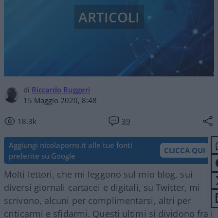
ARTICOLI
di
Riccardo Ruggeri
15 Maggio 2020, 8:48
18.3k
39
Aggiungi nicolaporro.it alle tue fonti
CLICCA QUI
preferite su Google
Molti lettori, che mi leggono sul mio blog, sui
diversi giornali cartacei e digitali, su Twitter, mi
scrivono, alcuni per complimentarsi, altri per
criticarmi e sfidarmi. Questi ultimi si dividono fra i