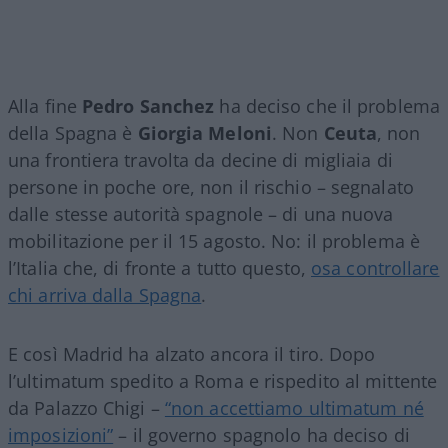
Alla fine
Pedro Sanchez
ha deciso che il problema
della Spagna è
Giorgia Meloni
. Non
Ceuta
, non
una frontiera travolta da decine di migliaia di
persone in poche ore, non il rischio – segnalato
dalle stesse autorità spagnole – di una nuova
mobilitazione per il 15 agosto. No: il problema è
l’Italia che, di fronte a tutto questo,
osa controllare
chi arriva dalla Spagna
.
E così Madrid ha alzato ancora il tiro. Dopo
l’ultimatum spedito a Roma e rispedito al mittente
da Palazzo Chigi –
“non accettiamo ultimatum né
imposizioni”
– il governo spagnolo ha deciso di