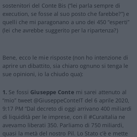
sostenitori del Conte Bis (“lei parla sempre di
execution, se fosse al suo posto che farebbe?”) e
quelli che mi paragonano a uno dei 450 “esperti”
(lei che avrebbe suggerito per la ripartenza?)
Bene, ecco le mie risposte (non ho intenzione di
aprire un dibattito, sia chiaro ognuno si tenga le
sue opinioni, io la chiudo qua):
1.
Se fossi
Giuseppe Conte
mi sarei attenuto al
“mio” tweet @GiuseppeConteIT del 6 aprile 2020,
9:17 PM “Dal decreto di oggi arrivano 400 miliardi
di liquidità per le imprese, con il #CuraItalia ne
avevamo liberati 350. Parliamo di 750 miliardi,
quasi la metà del nostro Pil. Lo Stato c’è e mette