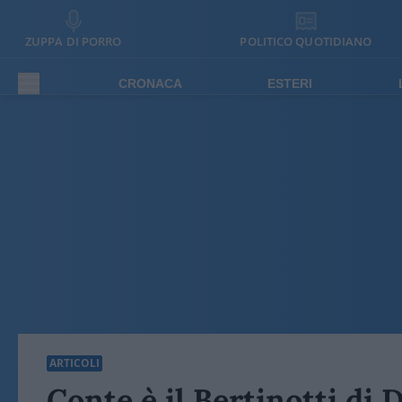
ZUPPA DI PORRO
POLITICO QUOTIDIANO
CRONACA
ESTERI
ARTICOLI
Conte è il Bertinotti di 