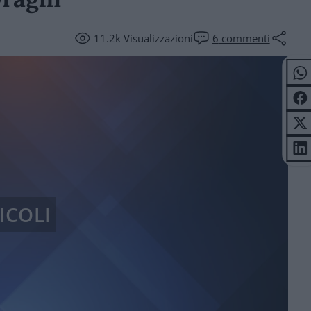
11.2k
Visualizzazioni
6
commenti
ICOLI