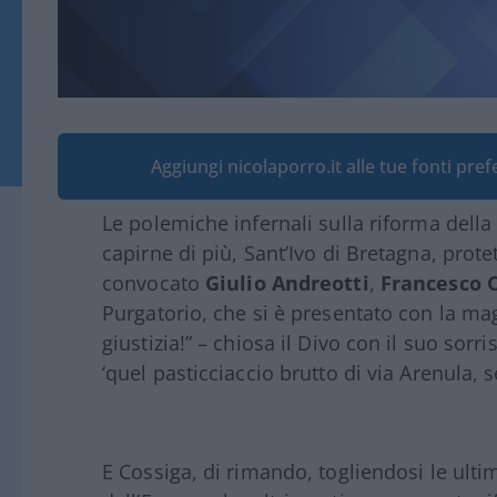
Aggiungi nicolaporro.it alle tue fonti pre
Le polemiche infernali sulla riforma della 
capirne di più, Sant’Ivo di Bretagna, prote
convocato
Giulio Andreotti
,
Francesco 
Purgatorio, che si è presentato con la ma
giustizia!” – chiosa il Divo con il suo so
‘quel pasticciaccio brutto di via Arenula, 
E Cossiga, di rimando, togliendosi le ultim