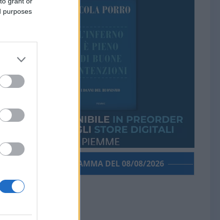
to grant or
ed purposes
PORROGRAMMA DEL 08/08/2026