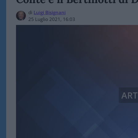
di
Luigi Bisignani
25 Luglio 2021, 16:03
ART