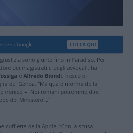
ferite su Google
CLICCA QUI
giustizia sono giunte fino in Paradiso. Per
ttore dei magistrati e degli avvocati, ha
Cossiga
e
Alfredo Biondi
, fresco di
glia del Genoa. “Ma quale riforma della
rriso ironico – “Noi romani potremmo dire
sede del Ministero’…”
e cuffiette della Apple, “Con la scusa