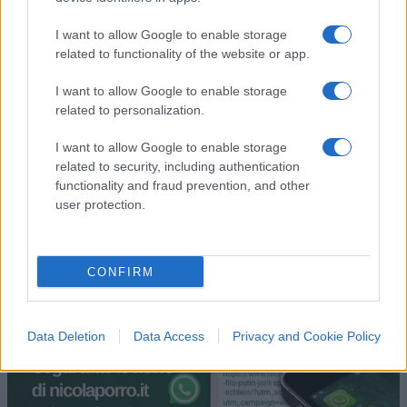
48
I want to allow Google to enable storage
related to functionality of the website or app.
Leggi i commenti
I want to allow Google to enable storage
related to personalization.
SEDUTE SATIRICHE
I want to allow Google to enable storage
Vignetta del 04/08/2026
related to security, including authentication
functionality and fraud prevention, and other
user protection.
Vai all'archivio delle vignette
CONFIRM
Data Deletion
Data Access
Privacy and Cookie Policy