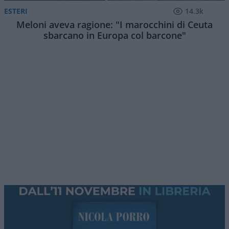
ESTERI
14.3k
Meloni aveva ragione: "I marocchini di Ceuta
sbarcano in Europa col barcone"