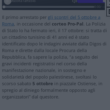
Ascolta l'articolo
0:00
/
--:--
Il primo arrestato per
gli scontri del 5 ottobre a
Roma
, in occasione del
corteo Pro-Pal
. La Polizia
di Stato lo ha fermato ieri, il 17 ottobre: si tratta di
un cittadino tunisino di 41 anni ed è stato
identificato dopo le indagini avviate dalla Digos di
Roma e dirette dalla locale Procura della
Repubblica, fa sapere la polizia, “a seguito dei
gravi incidenti registratisi nel corso della
manifestazione nazionale, in sostegno e
solidarietà del popolo palestinese, svoltasi lo
scorso sabato
5 ottobre
in piazzale Ostiense, in
spregio al diniego formalmente opposto agli
organizzatori” dal questore.