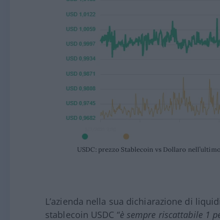
USDC: prezzo Stablecoin vs Dollaro nell’ultim
L’azienda nella sua dichiarazione di liquid
stablecoin USDC “
è sempre riscattabile 1 p