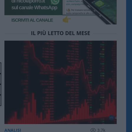
IL PIÙ LETTO DEL MESE
ANALISI
3.7k