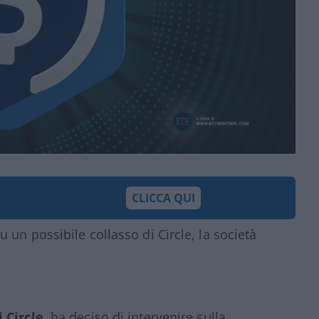
CLICCA QUI
un possibile collasso di Circle, la società
 Circle
, ha deciso di intervenire sulla