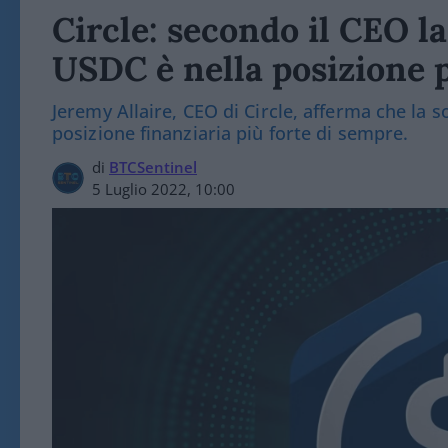
Circle: secondo il CEO la
USDC è nella posizione p
Jeremy Allaire, CEO di Circle, afferma che la s
posizione finanziaria più forte di sempre.
di
BTCSentinel
5 Luglio 2022, 10:00