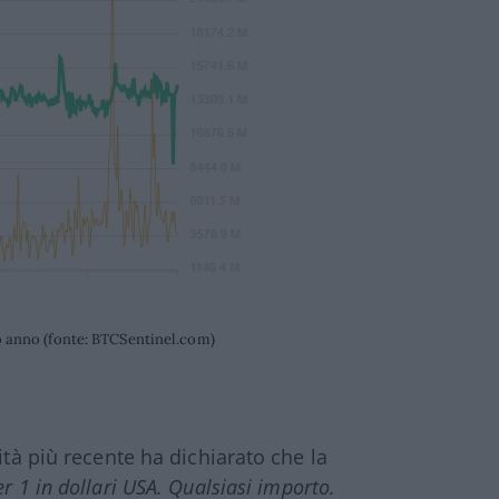
o anno (fonte: BTCSentinel.com)
ità più recente ha dichiarato che la
er 1 in dollari USA. Qualsiasi importo.