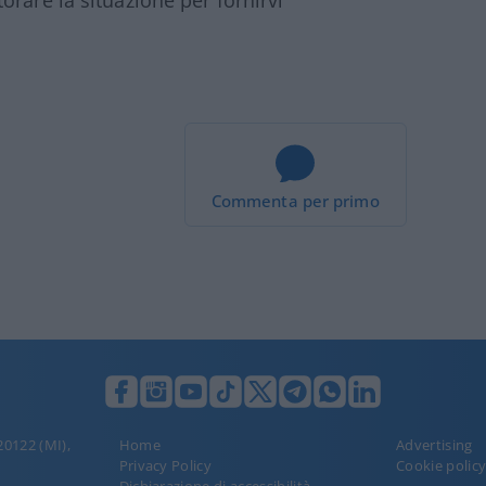
Commenta per primo
 20122 (MI),
Home
Advertising
Privacy Policy
Cookie polic
Dichiarazione di accessibilità