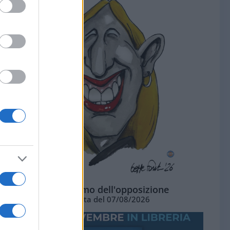
L'ottimismo dell'opposizione
Vignetta del 07/08/2026