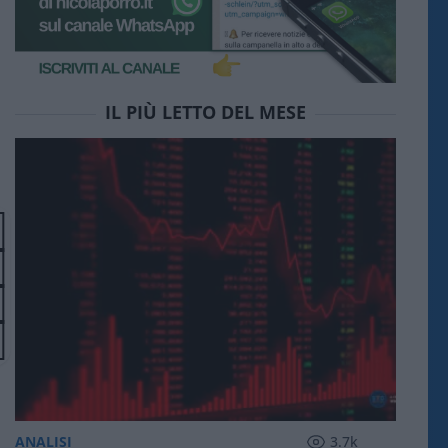
IL PIÙ LETTO DEL MESE
ANALISI
3.7k