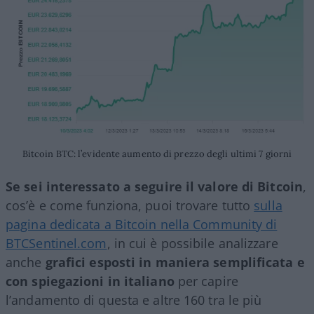
Bitcoin BTC: l’evidente aumento di prezzo degli ultimi 7 giorni
Se sei interessato a seguire il valore di Bitcoin
,
cos’è e come funziona, puoi trovare tutto
sulla
pagina dedicata a Bitcoin nella Community di
BTCSentinel.com
, in cui è possibile analizzare
anche
grafici esposti in maniera semplificata e
con spiegazioni in italiano
per capire
l’andamento di questa e altre 160 tra le più