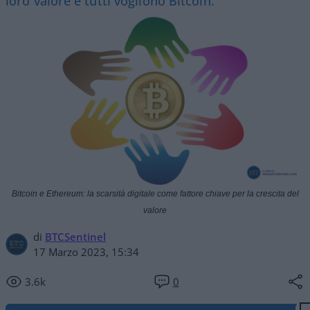
loro valore e tutti vogliono Bitcoin.
Bitcoin e Ethereum: la scarsità digitale come fattore chiave per la crescita del
valore
di
BTCSentinel
17 Marzo 2023, 15:34
3.6k
0