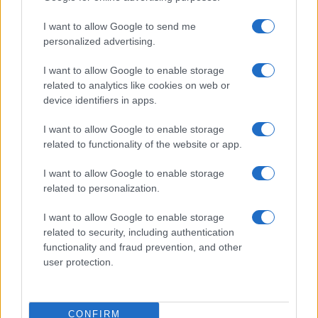
Ethereum ETH: l’aumento di prezzo degli ultimi 7 giorni
I want to allow Google to send me
personalized advertising.
Quali sono i fattori che
determinano il prezzo di una
I want to allow Google to enable storage
related to analytics like cookies on web or
criptovaluta?
device identifiers in apps.
Il prezzo di Bitcoin, così come quello di Ethereum,
I want to allow Google to enable storage
è influenzato da numerosi fattori, come la
related to functionality of the website or app.
domanda e l’offerta, i fattori economici e
I want to allow Google to enable storage
finanziari, il sentimento degli investitori, le notizie
related to personalization.
e gli eventi, le leggi e le normative, la disponibilità
I want to allow Google to enable storage
di alternative valute o beni, l’adozione da parte
related to security, including authentication
delle grandi aziende, la stabilità politica e
functionality and fraud prevention, and other
economica, e le innovazioni tecnologiche.
user protection.
CONFIRM