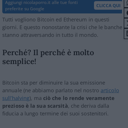
Aggiungi nicolaporro.it alle tue fonti
CLICCA QUI
preferite su Google
Tutti vogliono Bitcoin ed Ethereum in questi
giorni. E questo nonostante la crisi che le banche
stanno attraversando in tutto il mondo.
Perché? Il perché è molto
semplice!
Bitcoin sta per diminuire la sua emissione
annuale (ne abbiamo parlato nel nostro
articolo
sull’halving
), ma
ciò che lo rende veramente
prezioso è la sua scarsità
, che deriva dalla
fiducia a lungo termine dei suoi sostenitori.