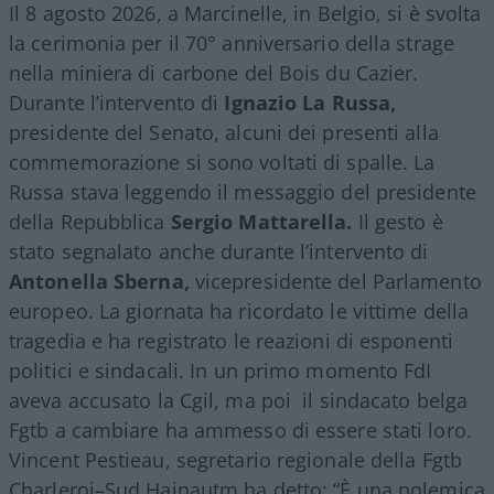
Il 8 agosto 2026, a Marcinelle, in Belgio, si è svolta
la cerimonia per il 70° anniversario della strage
nella miniera di carbone del Bois du Cazier.
Durante l’intervento di
Ignazio La Russa,
presidente del Senato, alcuni dei presenti alla
commemorazione si sono voltati di spalle. La
Russa stava leggendo il messaggio del presidente
della Repubblica
Sergio Mattarella.
Il gesto è
stato segnalato anche durante l’intervento di
Antonella Sberna,
vicepresidente del Parlamento
europeo. La giornata ha ricordato le vittime della
tragedia e ha registrato le reazioni di esponenti
politici e sindacali. In un primo momento FdI
aveva accusato la Cgil, ma poi il sindacato belga
Fgtb a cambiare ha ammesso di essere stati loro.
Vincent Pestieau, segretario regionale della Fgtb
Charleroi–Sud Hainautm ha detto: “È una polemica