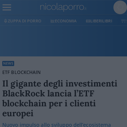
ECONOMIA
LIBERILIBRI
SHOP
SOSTIENICI
NEWS
ETF BLOCKCHAIN
Il gigante degli investimenti
BlackRock lancia l’ETF
blockchain per i clienti
europei
Nuovo impulso allo sviluppo dell’ecosistema