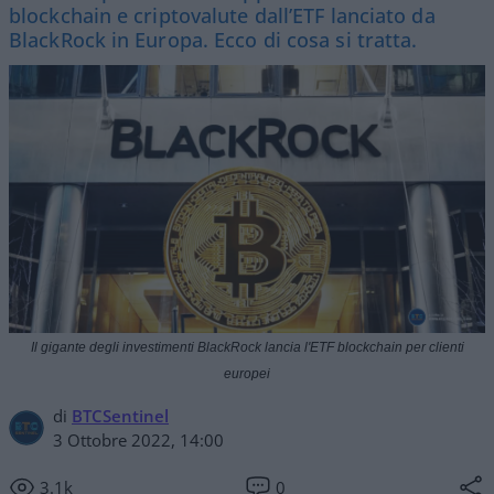
blockchain e criptovalute dall’ETF lanciato da
BlackRock in Europa. Ecco di cosa si tratta.
Il gigante degli investimenti BlackRock lancia l'ETF blockchain per clienti
europei
di
BTCSentinel
3 Ottobre 2022, 14:00
3.1k
0