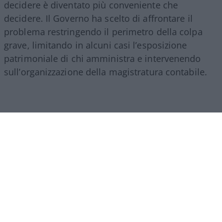
decidere è diventato più conveniente che
decidere. Il Governo ha scelto di affrontare il
problema restringendo il perimetro della colpa
grave, limitando in alcuni casi l’esposizione
patrimoniale di chi amministra e intervenendo
sull’organizzazione della magistratura contabile.