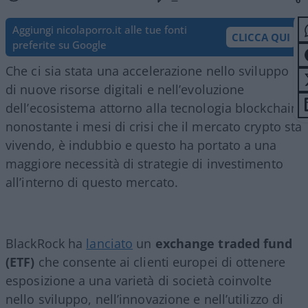
Aggiungi nicolaporro.it alle tue fonti
CLICCA QUI
preferite su Google
Che ci sia stata una accelerazione nello sviluppo
di nuove risorse digitali e nell’evoluzione
dell’ecosistema attorno alla tecnologia blockchain,
nonostante i mesi di crisi che il mercato crypto sta
vivendo, è indubbio e questo ha portato a una
maggiore necessità di strategie di investimento
all’interno di questo mercato.
BlackRock ha
lanciato
un
exchange traded fund
(ETF)
che consente ai clienti europei di ottenere
esposizione a una varietà di società coinvolte
nello sviluppo, nell’innovazione e nell’utilizzo di