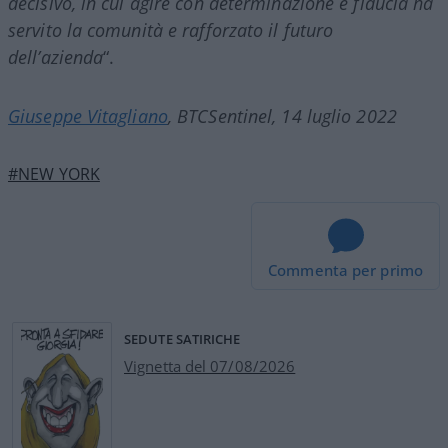
decisivo, in cui agire con determinazione e fiducia ha
servito la comunità e rafforzato il futuro
dell’azienda
“.
Giuseppe Vitagliano
, BTCSentinel, 14
luglio 2022
#NEW YORK
Commenta per primo
SEDUTE SATIRICHE
Vignetta del 07/08/2026