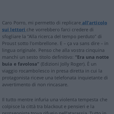
Caro Porro, mi permetto di replicare
all’articolo
sui lettori
che vorrebbero farci credere di
sfogliare la “Alla ricerca del tempo perduto” di
Proust sotto l’ombrellone. E – ça va sans dire – in
lingua originale. Penso che alla vostra cinquina
manchi un sesto titolo definitivo:
“Era una notte
buia e favolosa”
(Edizioni Jolly Roger). È un
viaggio rocambolesco in presa diretta in cui la
protagonista riceve una telefonata inquietante di
avvertimento di non rincasare.
Il tutto mentre infuria una violenta tempesta che
colpisce la città tra blackout e pensieri e la
protagonista trova rifugio nell’atarassia. Tutto in