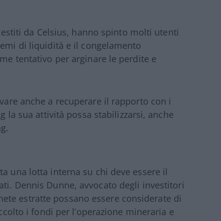
gestiti da Celsius, hanno spinto molti utenti
emi di liquidità e il congelamento
ome tentativo per arginare le perdite e
ovare anche a recuperare il rapporto con i
g la sua attività possa stabilizzarsi, anche
ng.
a una lotta interna su chi deve essere il
i. Dennis Dunne, avvocato degli investitori
ete estratte possano essere considerate di
accolto i fondi per l’operazione mineraria e