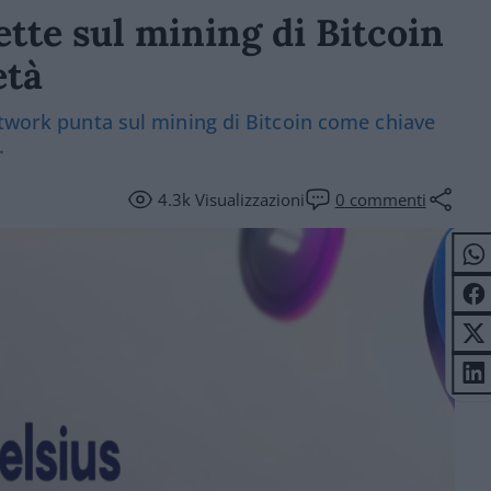
te sul mining di Bitcoin
età
etwork punta sul mining di Bitcoin come chiave
.
4.3k
Visualizzazioni
0
commenti