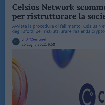
Celsius Network scommet
per ristrutturare la soci
Avviata la procedura di fallimento, Celsius N
degli sforzi per ristruttrurare l'azienda crypto
di
BTCSentinel
20 Luglio 2022, 9:58