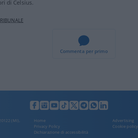
ori di Celsius.
RIBUNALE
Commenta per primo
 20122 (MI),
Home
Advertising
Privacy Policy
Cookie polic
Dichiarazione di accessibilità