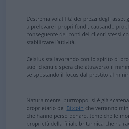
L’estrema volatilità dei prezzi degli asset 
a prelevare i propri fondi, causando probl
conseguente dei conti dei clienti stessi c
stabilizzare l’attività.
Celsius sta lavorando con lo spirito di pr
suoi clienti e spera che attraverso il minin
se spostando il focus dal prestito al mini
Naturalmente, purtroppo, si è già scatenat
proprietario dei
Bitcoin
che verranno minat
che hanno perso denaro, teme che le mon
proprietà della filiale britannica che ha r