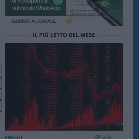
IL PIÙ LETTO DEL MESE
ANALISI
3.7k