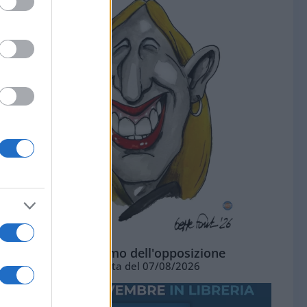
L'ottimismo dell'opposizione
Vignetta del 07/08/2026