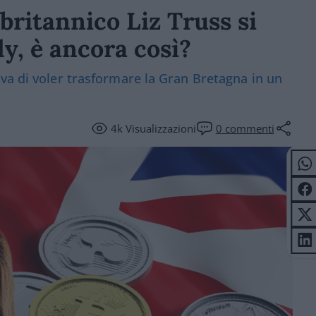
britannico Liz Truss si
ly, è ancora così?
va di voler trasformare la Gran Bretagna in un
4k
Visualizzazioni
0
commenti