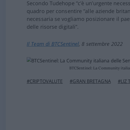
Secondo Tudehope “c’è un’urgente necessi
quadro per consentire “alle aziende britan
necessaria se vogliamo posizionare il pa
delle risorse digitali”.
Il Team di BTCSentinel
, 8 settembre 2022
BTCSentinel: La Community italian
#CRIPTOVALUTE
#GRAN BRETAGNA
#LIZ