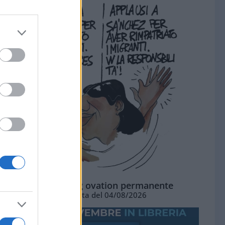
La standing ovation permanente
Vignetta del 04/08/2026