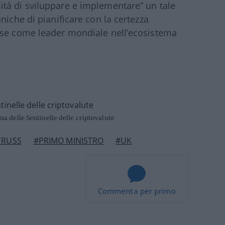
tà di sviluppare e implementare” un tale
niche di pianificare con la certezza
ese come leader mondiale nell’ecosistema
a delle Sentinelle delle criptovalute
 TRUSS
#PRIMO MINISTRO
#UK
Commenta per primo