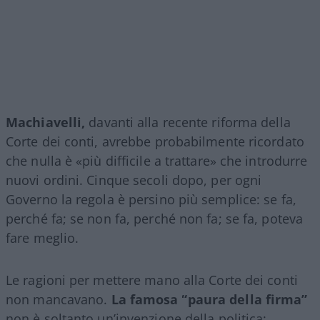
Machiavelli,
davanti alla recente riforma della
Corte dei conti, avrebbe probabilmente ricordato
che nulla è «più difficile a trattare» che introdurre
nuovi ordini. Cinque secoli dopo, per ogni
Governo la regola è persino più semplice: se fa,
perché fa; se non fa, perché non fa; se fa, poteva
fare meglio.
Le ragioni per mettere mano alla Corte dei conti
non mancavano.
La famosa “paura della firma”
non è soltanto un’invenzione della politica: