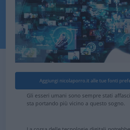
Aggiungi nicolaporro.it alle tue fonti pre
Gli esseri umani sono sempre stati affasci
sta portando più vicino a questo sogno.
La corsa delle tecnologie digitali potrebbe