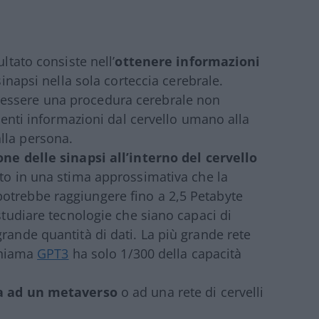
ltato consiste nell’
ottenere informazioni
 sinapsi nella sola corteccia cerebrale.
essere una procedura cerebrale non
cienti informazioni dal cervello umano alla
lla persona.
one delle sinapsi all’interno del cervello
ato in una stima approssimativa che la
otrebbe raggiungere fino a 2,5 Petabyte
 studiare tecnologie che siano capaci di
rande quantità di dati. La più grande rete
 chiama
GPT3
ha solo 1/300 della capacità
za ad un metaverso
o ad una rete di cervelli