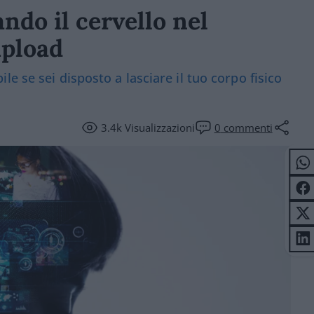
ndo il cervello nel
upload
e se sei disposto a lasciare il tuo corpo fisico
3.4k
Visualizzazioni
0
commenti