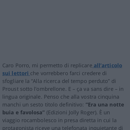
Caro Porro, mi permetto di replicare
all’articolo
sui lettori
che vorrebbero farci credere di
sfogliare la “Alla ricerca del tempo perduto” di
Proust sotto l’ombrellone. E – ça va sans dire – in
lingua originale. Penso che alla vostra cinquina
manchi un sesto titolo definitivo:
“Era una notte
buia e favolosa”
(Edizioni Jolly Roger). È un
viaggio rocambolesco in presa diretta in cui la
protagonista riceve una telefonata inquietante di