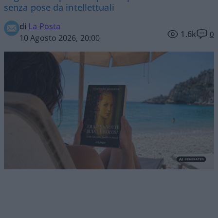
senza pose da intellettuali
di
La Posta
1.6k
0
10 Agosto 2026, 20:00