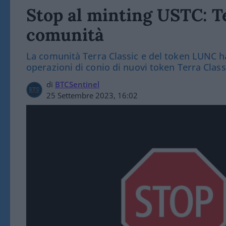
Stop al minting USTC: Te
comunità
La comunità Terra Classic e del token LUNC ha
operazioni di conio di nuovi token Terra Clas
di
BTCSentinel
25 Settembre 2023, 16:02