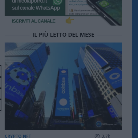
IL PIÙ LETTO DEL MESE
CRYPTO NFT
3.7k