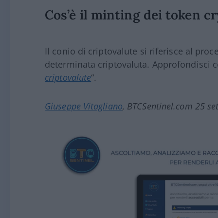
Cos’è il minting dei token c
Il conio di criptovalute si riferisce al pr
determinata criptovaluta. Approfondisci co
criptovalute
“.
Giuseppe Vitagliano
, BTCSentinel.com 25 s