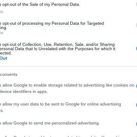
oin Terra UST e del token di governance
o opt-out of the Sale of my Personal Data.
io, scatenando una fuga di investitori. Dopo
In
ta la
quarta stablecoin più grande per
to opt-out of processing my Personal Data for Targeted
tta a soli circa $0.13, mentre il valore di
ing.
In
mo.
o opt-out of Collection, Use, Retention, Sale, and/or Sharing
ersonal Data that Is Unrelated with the Purposes for which it
nità Terra Classic ha tentato la rinascita
lected.
Out
 staking di LUNA sulla sua blockchain.
 infatti, LUNA aveva ancora una
consents
 più di 361 milioni di dollari.
o allow Google to enable storage related to advertising like cookies on
evice identifiers in apps.
gnificativo a gennaio, quando
Binance aveva
o allow my user data to be sent to Google for online advertising
s.
della rete
che avrebbe eliminato il
NC) bruciati (l’ormai famoso “
burning
” di
to allow Google to send me personalized advertising.
uto il sostegno di circa il 96% che aveva