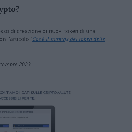
rypto?
ocesso di creazione di nuovi token di una
n l’articolo “
Cos’è il minting dei token delle
ettembre 2023