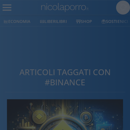
ECONOMIA
LIBERILIBRI
SHOP
SOSTIENICI
ARTICOLI TAGGATI CON
#BINANCE