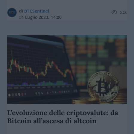
di
BTCSentinel
5.2k
31 Luglio 2023, 14:00
L’evoluzione delle criptovalute: da
Bitcoin all’ascesa di altcoin