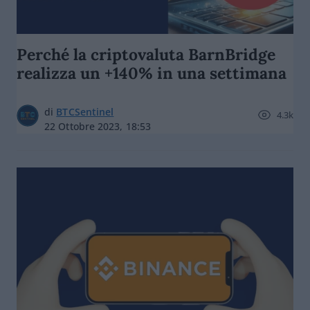
Perché la criptovaluta BarnBridge
realizza un +140% in una settimana
di
BTCSentinel
4.3k
22 Ottobre 2023, 18:53