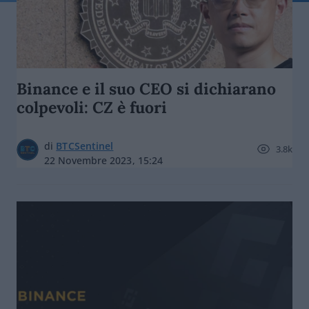
Binance e il suo CEO si dichiarano
colpevoli: CZ è fuori
di
BTCSentinel
3.8k
22 Novembre 2023, 15:24