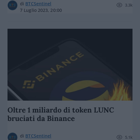
di
BTCSentinel
3.3k
7 Luglio 2023, 20:00
Oltre 1 miliardo di token LUNC
bruciati da Binance
di
BTCSentinel
5.1k