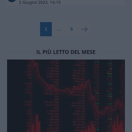
2 Giugno 2023, 16:15
1
…
5
IL PIÙ LETTO DEL MESE