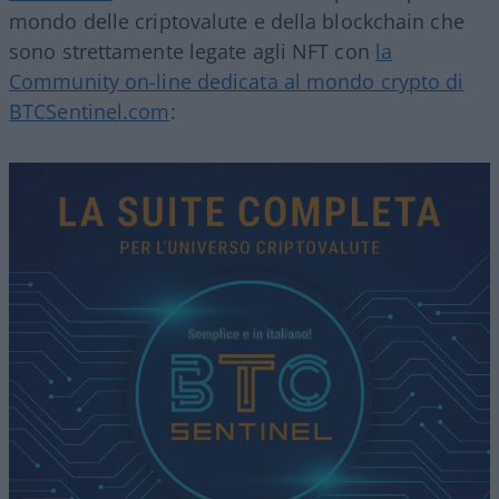
mondo delle criptovalute e della blockchain che
sono strettamente legate agli NFT con
la
Community on-line dedicata al mondo crypto di
BTCSentinel.com
: