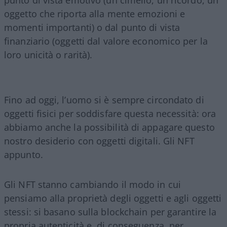
punto di vista emotivo (un cimelio, un ricordo, un
oggetto che riporta alla mente emozioni e
momenti importanti) o dal punto di vista
finanziario (oggetti dal valore economico per la
loro unicità o rarità).
Fino ad oggi, l’uomo si è sempre circondato di
oggetti fisici per soddisfare questa necessità: ora
abbiamo anche la possibilità di appagare questo
nostro desiderio con oggetti digitali. Gli NFT
appunto.
Gli NFT stanno cambiando il modo in cui
pensiamo alla proprietà degli oggetti e agli oggetti
stessi: si basano sulla blockchain per garantire la
propria autenticità e, di conseguenza, per