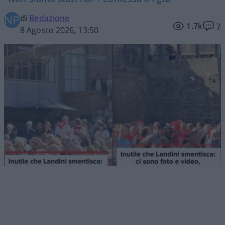
di
Redazione
1.7k
7
8 Agosto 2026, 13:50