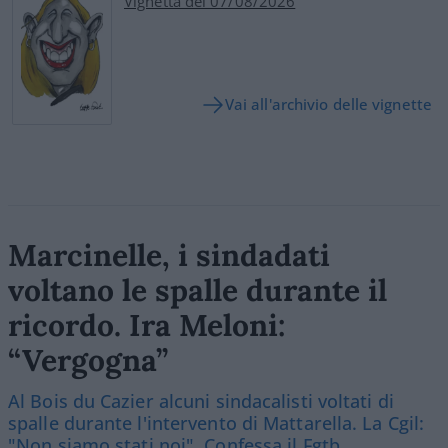
Vignetta del 07/08/2026
Vai all'archivio delle vignette
Marcinelle, i sindadati
voltano le spalle durante il
ricordo. Ira Meloni:
“Vergogna”
Al Bois du Cazier alcuni sindacalisti voltati di
spalle durante l'intervento di Mattarella. La Cgil:
"Non siamo stati noi". Confessa il Fgtb