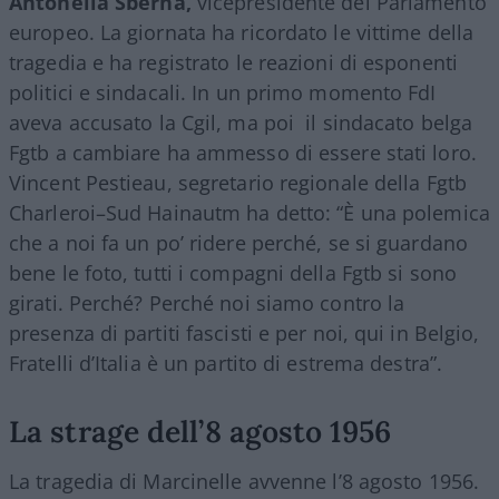
Antonella Sberna,
vicepresidente del Parlamento
europeo. La giornata ha ricordato le vittime della
tragedia e ha registrato le reazioni di esponenti
politici e sindacali. In un primo momento FdI
aveva accusato la Cgil, ma poi il sindacato belga
Fgtb a cambiare ha ammesso di essere stati loro.
Vincent Pestieau, segretario regionale della Fgtb
Charleroi–Sud Hainautm ha detto: “È una polemica
che a noi fa un po’ ridere perché, se si guardano
bene le foto, tutti i compagni della Fgtb si sono
girati. Perché? Perché noi siamo contro la
presenza di partiti fascisti e per noi, qui in Belgio,
Fratelli d’Italia è un partito di estrema destra”.
La strage dell’8 agosto 1956
La tragedia di Marcinelle avvenne l’8 agosto 1956.