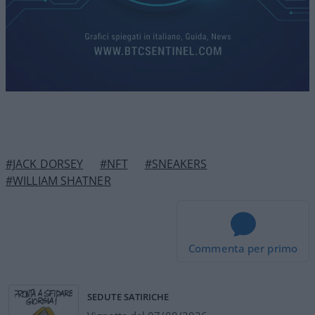
#JACK DORSEY
#NFT
#SNEAKERS
#WILLIAM SHATNER
Commenta per primo
SEDUTE SATIRICHE