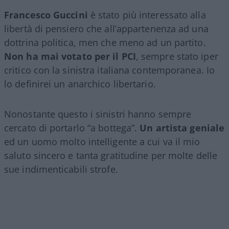
Francesco Guccini
è stato più interessato alla
libertà di pensiero che all’appartenenza ad una
dottrina politica, men che meno ad un partito.
Non ha mai votato per il PCI
, sempre stato iper
critico con la sinistra italiana contemporanea. Io
lo definirei un anarchico libertario.
Nonostante questo i sinistri hanno sempre
cercato di portarlo “a bottega”.
Un artista geniale
ed un uomo molto intelligente a cui va il mio
saluto sincero e tanta gratitudine per molte delle
sue indimenticabili strofe.