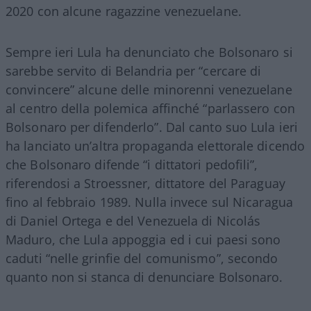
2020 con alcune ragazzine venezuelane.
Sempre ieri Lula ha denunciato che Bolsonaro si
sarebbe servito di Belandria per “cercare di
convincere” alcune delle minorenni venezuelane
al centro della polemica affinché “parlassero con
Bolsonaro per difenderlo”. Dal canto suo Lula ieri
ha lanciato un’altra propaganda elettorale dicendo
che Bolsonaro difende “i dittatori pedofili”,
riferendosi a Stroessner, dittatore del Paraguay
fino al febbraio 1989. Nulla invece sul Nicaragua
di Daniel Ortega e del Venezuela di Nicolás
Maduro, che Lula appoggia ed i cui paesi sono
caduti “nelle grinfie del comunismo”, secondo
quanto non si stanca di denunciare Bolsonaro.