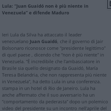
Lula: “Juan Guaidó non è più niente in
Venezuela” e difende Maduro
Ieri Lula da Silva ha attaccato il leader
venezuelano
Juan Guaidó
, che il governo di Jair
Bolsonaro riconosce come “presidente legittimo”
di quel paese , dicendo che “non è più niente” in
Venezuela. “È incredibile che l’ambasciatore in
Brasile sia quello designato da Guaidó, María
Teresa Belandria, che non rappresenta più niente
in Venezuela”, ha detto Lula in una conferenza.
stampa in un hotel di Rio de Janeiro. Lula ha
anche affermato che il suo avversario ha un
“comportamento da pederasta” dopo un polemico
video del presidente su un incontro nell’aprile del