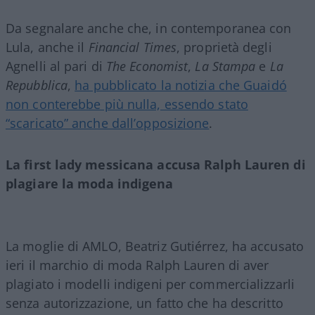
Da segnalare anche che, in contemporanea con
Lula, anche il
Financial Times
, proprietà degli
Agnelli al pari di
The Economist
,
La Stampa
e
La
Repubblica
,
ha pubblicato la notizia che Guaidó
non conterebbe più nulla, essendo stato
“scaricato” anche dall’opposizione
.
La first lady messicana accusa Ralph Lauren di
plagiare la moda indigena
La moglie di AMLO, Beatriz Gutiérrez, ha accusato
ieri il marchio di moda Ralph Lauren di aver
plagiato i modelli indigeni per commercializzarli
senza autorizzazione, un fatto che ha descritto