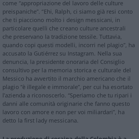
come “appropriazione del lavoro delle culture
preispaniche”. “Ehi, Ralph, ci siamo già resi conto
che ti piacciono molto i design messicani, in
particolare quelli che creano culture ancestrali
che preservano la tradizione tessile. Tuttavia,
quando copi questi modelli, incorri nel plagio”, ha
accusato la Gutiérrez su Instagram. Nella sua
denuncia, la presidente onoraria del Consiglio
consultivo per la memoria storica e culturale del
Messico ha avvertito il marchio americano che il
plagio “è illegale e immorale”, per cui ha esortato
l’azienda a riconoscerlo. “Speriamo che tu ripari i
danni alle comunità originarie che fanno questo
lavoro con amore e non per voi miliardari”, ha
detto la first lady messicana.
La produzione di cocaina della Colombia è a