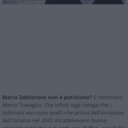
Maria Zakharova non è putiniana?
E nemmeno
Marco Travaglio. Che infatti oggi spiega che i
putiniani veri sono quelli che prima dell’invasione
dell’Ucraina nel 2022 intrattenevano buone
relazioni politiche, e in certi casi d’affari, con Putin