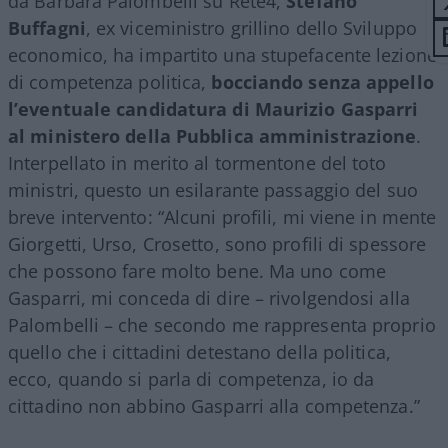
da Barbara Palombelli su Rete4,
Stefano
Buffagni
, ex viceministro grillino dello Sviluppo
economico, ha impartito una stupefacente lezione
di competenza politica,
bocciando senza appello
l’eventuale candidatura di Maurizio Gasparri
al ministero della Pubblica amministrazione
.
Interpellato in merito al tormentone del toto
ministri, questo un esilarante passaggio del suo
breve intervento: “Alcuni profili, mi viene in mente
Giorgetti, Urso, Crosetto, sono profili di spessore
che possono fare molto bene. Ma uno come
Gasparri, mi conceda di dire – rivolgendosi alla
Palombelli – che secondo me rappresenta proprio
quello che i cittadini detestano della politica,
ecco, quando si parla di competenza, io da
cittadino non abbino Gasparri alla competenza.”