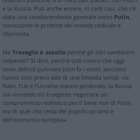
e la Russia. Può anche essere, in certi casi, che c’è
stata una condiscendenza generale verso
Putin
,
nonostante le proteste del mondo radicale e
riformista.
Ma
Travaglio è assolto
perché gli altri sarebbero
colpevoli? Sì dice, perché tutti coloro che oggi
sono definiti putiniani (non fa i nomi, peccato)
hanno solo preso atto di una limpida verità: «la
Nato, l’Ue e l’Ucraina stanno perdendo, la Russia
sta vincendo ed è urgente negoziare un
compromesso realistico per il bene non di Putin,
ma di quel che resta del popolo ucraino e
dell’economia europea».