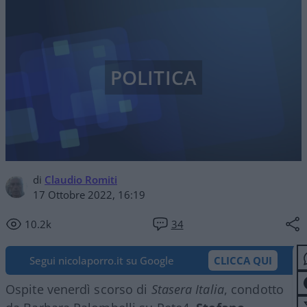
POLITICA
di
Claudio Romiti
17 Ottobre 2022, 16:19
10.2k
34
Segui nicolaporro.it su Google
CLICCA QUI
Ospite venerdì scorso di
Stasera Italia
, condotto