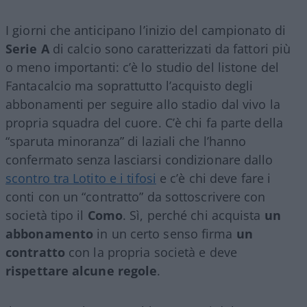
I giorni che anticipano l’inizio del campionato di
Serie A
di calcio sono caratterizzati da fattori più
o meno importanti: c’è lo studio del listone del
Fantacalcio ma soprattutto l’acquisto degli
abbonamenti per seguire allo stadio dal vivo la
propria squadra del cuore. C’è chi fa parte della
“sparuta minoranza” di laziali che l’hanno
confermato senza lasciarsi condizionare dallo
scontro tra Lotito e i tifosi
e c’è chi deve fare i
conti con un “contratto” da sottoscrivere con
società tipo il
Como
. Sì, perché chi acquista
un
abbonamento
in un certo senso firma
un
contratto
con la propria società e deve
rispettare alcune regole
.