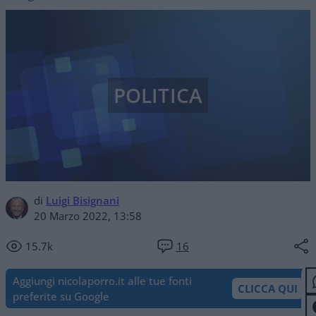
POLITICA
di
Luigi Bisignani
20 Marzo 2022, 13:58
15.7k
16
Aggiungi nicolaporro.it alle tue fonti
CLICCA QUI
preferite su Google