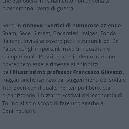
che esploderà in Parlamento non appena si
placheranno i venti di guerra.
Sono in
rinnovo i vertici di numerose aziende
,
Snam, Sace, Simest, Fincantieri, Italgas, Fondo
Italiano, Invitalia; ovvero pezzi strutturali del Bel
Paese per gli importanti risvolti industriali e
occupazionali. Posizioni che in democrazia non
dovrebbero essere rimesse ai ghiribizzi
dell’
illustrissimo professor Francesco Giavazzi
,
magari anche ispirato dai suggerimenti del sodale
Tito Boeri con il quale, nel tempo libero, sta
organizzando il bizzarro Festival dell’economia di
Torino al solo scopo di fare uno sgarbo a
Confindustria.