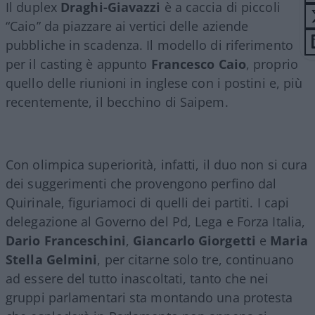
Il duplex
Draghi-Giavazzi
è a caccia di piccoli
“Caio” da piazzare ai vertici delle aziende
pubbliche in scadenza. Il modello di riferimento
per il casting è appunto
Francesco Caio
, proprio
quello delle riunioni in inglese con i postini e, più
recentemente, il becchino di Saipem.
Con olimpica superiorità, infatti, il duo non si cura
dei suggerimenti che provengono perfino dal
Quirinale, figuriamoci di quelli dei partiti. I capi
delegazione al Governo del Pd, Lega e Forza Italia,
Dario Franceschini
,
Giancarlo Giorgetti
e
Maria
Stella Gelmini
, per citarne solo tre, continuano
ad essere del tutto inascoltati, tanto che nei
gruppi parlamentari sta montando una protesta