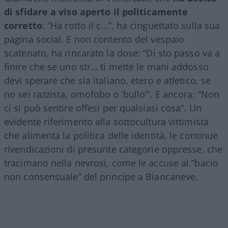
di sfidare a viso aperto il politicamente
corretto
: “Ha rotto il c…”, ha cinguettato sulla sua
pagina social. E non contento del vespaio
scatenato, ha rincarato la dose: “Di sto passo va a
finire che se uno str… ti mette le mani addosso
devi sperare che sia italiano, etero e atletico, se
no sei razzista, omofobo o ‘bullo’”. E ancora: “Non
ci si può sentire offesi per qualsiasi cosa”. Un
evidente riferimento alla sottocultura vittimista
che alimenta la politica delle identità, le continue
rivendicazioni di presunte categorie oppresse, che
tracimano nella nevrosi, come le accuse al “bacio
non consensuale” del principe a Biancaneve.