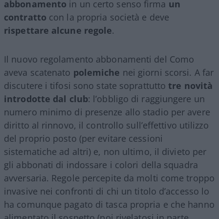
abbonamento
in un certo senso firma
un
contratto
con la propria società e deve
rispettare alcune regole
.
Il nuovo regolamento abbonamenti del Como
aveva scatenato
polemiche
nei giorni scorsi. A far
discutere i tifosi sono state soprattutto
tre novità
introdotte dal club
: l’obbligo di raggiungere un
numero minimo di presenze allo stadio per avere
diritto al rinnovo, il controllo sull’effettivo utilizzo
del proprio posto (per evitare cessioni
sistematiche ad altri) e, non ultimo, il divieto per
gli abbonati di indossare i colori della squadra
avversaria. Regole percepite da molti come troppo
invasive nei confronti di chi un titolo d’accesso lo
ha comunque pagato di tasca propria e che hanno
alimentato il sospetto (poi rivelatosi in parte