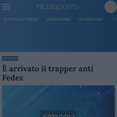
ECONOMIA
LIBERILIBRI
SHOP
SOSTIENICI
ARTICOLI
È arrivato il trapper anti
Fedez