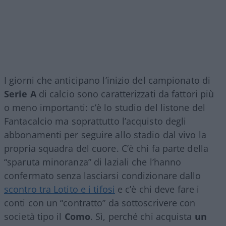
I giorni che anticipano l’inizio del campionato di
Serie A
di calcio sono caratterizzati da fattori più
o meno importanti: c’è lo studio del listone del
Fantacalcio ma soprattutto l’acquisto degli
abbonamenti per seguire allo stadio dal vivo la
propria squadra del cuore. C’è chi fa parte della
“sparuta minoranza” di laziali che l’hanno
confermato senza lasciarsi condizionare dallo
scontro tra Lotito e i tifosi
e c’è chi deve fare i
conti con un “contratto” da sottoscrivere con
società tipo il
Como
. Sì, perché chi acquista
un