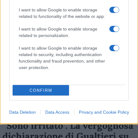
94
I want to allow Google to enable storage
related to functionality of the website or app.
Leggi i commenti
I want to allow Google to enable storage
related to personalization.
SEDUTE SATIRICHE
Vignetta del 07/08/2026
I want to allow Google to enable storage
related to security, including authentication
functionality and fraud prevention, and other
user protection.
Vai all'archivio delle vignette
CONFIRM
Data Deletion
Data Access
Privacy and Cookie Policy
“Sono irritato”. La vergognosa
dichiarazione di Gualtieri su