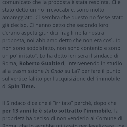
comunicato che la proposta è stata respinta. Ci è
stato detto un no irrevocabile, sono molto
amareggiato. Ci sembra che questo no fosse stato
già deciso. Ci hanno detto che secondo loro
c’erano aspetti giuridici fragili nella nostra
proposta, noi abbiamo detto che non era così. Io
non sono soddisfatto, non sono contento e sono
un po’ irritato”. Lo ha detto ieri sera il sindaco di
Roma,
Roberto Gualtieri
, intervenendo in studio
alla trasmissione
In Onda
su La7 per fare il punto
sul vertice fallito per l’acquisizione dell’immobile
di
Spin Time.
Il Sindaco dice che è “irritato” perché, dopo che
per 13 anni le è stato sottratto l’immobile
, la
proprietà ha deciso di non venderlo al Comune di
Roma, che lo avrebbe utilizzato per legalizzare una