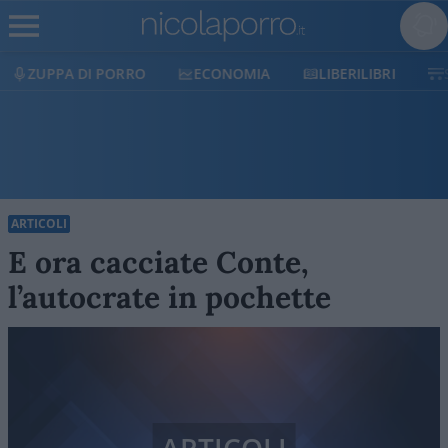
ECONOMIA
LIBERILIBRI
SHOP
SOSTIENICI
ARTICOLI
E ora cacciate Conte,
l’autocrate in pochette