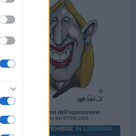
L'ottimismo dell'opposizione
Vignetta del 07/08/2026