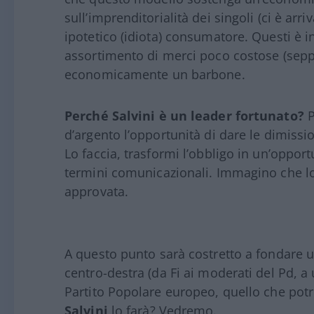
sull’imprenditorialità dei singoli (ci è ar
ipotetico (idiota) consumatore. Questi è i
assortimento di merci poco costose (sepp
economicamente un barbone.
Perché Salvini è un leader fortunato?
P
d’argento l’opportunità di dare le dimissio
Lo faccia, trasformi l’obbligo in un’opport
termini comunicazionali. Immagino che lo 
approvata.
A questo punto sarà costretto a fondare
centro-destra (da Fi ai moderati del Pd, a u
Partito Popolare europeo, quello che po
Salvini
lo farà? Vedremo.