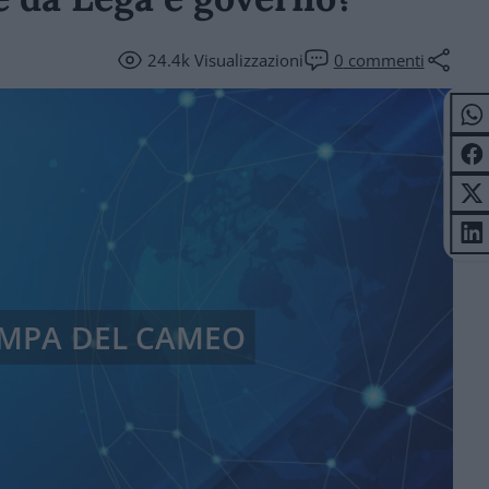
24.4k
Visualizzazioni
0
commenti
AMPA DEL CAMEO