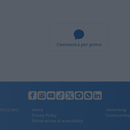
Commenta per primo
 20122 (MI),
Home
Advertising
Privacy Policy
Cookie polic
Dichiarazione di accessibilità