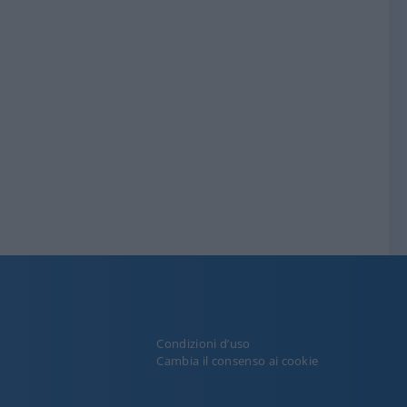
Condizioni d’uso
y
Cambia il consenso ai cookie