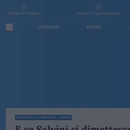
ZUPPA DI PORRO
POLITICO QUOTIDIANO
CRONACA
ESTERI
RASSEGNA STAMPA DEL CAMEO
E se Salvini si dimettes