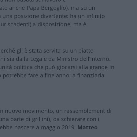
rivato anche Papa Bergoglio), ma su un
n una posizione divertente: ha un infinito
ur scadenti) a disposizione, ma è
erché gli è stata servita su un piatto
ni sia dalla Lega e da Ministro dell’Interno.
unità politica che può giocarsi alla grande in
potrebbe fare a fine anno, a finanziaria
 un nuovo movimento, un rassemblement di
na parte di grillini), da schierare con il
trebbe nascere a maggio 2019.
Matteo