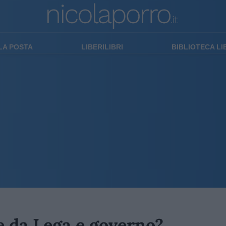
LA POSTA
LIBERILIBRI
BIBLIOTECA L
se da Lega e governo?