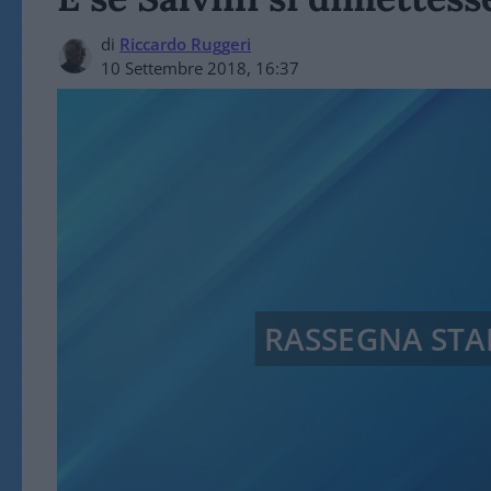
di
Riccardo Ruggeri
10 Settembre 2018, 16:37
RASSEGNA ST