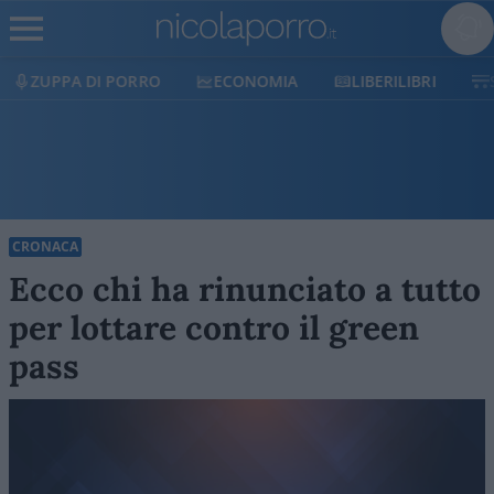
ECONOMIA
LIBERILIBRI
SHOP
SOSTIENICI
CRONACA
Ecco chi ha rinunciato a tutto
per lottare contro il green
pass