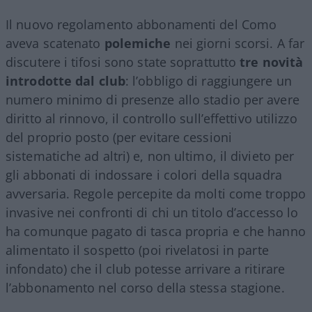
Il nuovo regolamento abbonamenti del Como
aveva scatenato
polemiche
nei giorni scorsi. A far
discutere i tifosi sono state soprattutto
tre novità
introdotte dal club
: l’obbligo di raggiungere un
numero minimo di presenze allo stadio per avere
diritto al rinnovo, il controllo sull’effettivo utilizzo
del proprio posto (per evitare cessioni
sistematiche ad altri) e, non ultimo, il divieto per
gli abbonati di indossare i colori della squadra
avversaria. Regole percepite da molti come troppo
invasive nei confronti di chi un titolo d’accesso lo
ha comunque pagato di tasca propria e che hanno
alimentato il sospetto (poi rivelatosi in parte
infondato) che il club potesse arrivare a ritirare
l’abbonamento nel corso della stessa stagione.