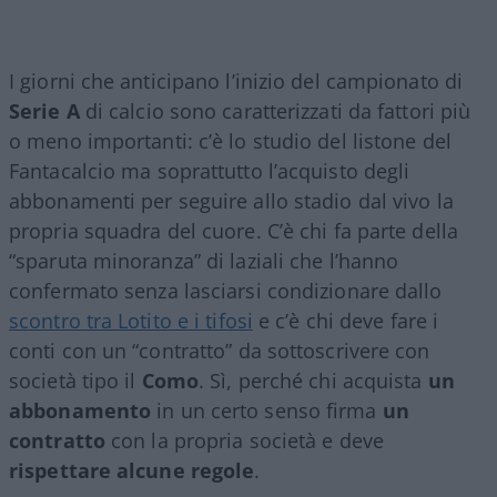
I giorni che anticipano l’inizio del campionato di
Serie A
di calcio sono caratterizzati da fattori più
o meno importanti: c’è lo studio del listone del
Fantacalcio ma soprattutto l’acquisto degli
abbonamenti per seguire allo stadio dal vivo la
propria squadra del cuore. C’è chi fa parte della
“sparuta minoranza” di laziali che l’hanno
confermato senza lasciarsi condizionare dallo
scontro tra Lotito e i tifosi
e c’è chi deve fare i
conti con un “contratto” da sottoscrivere con
società tipo il
Como
. Sì, perché chi acquista
un
abbonamento
in un certo senso firma
un
contratto
con la propria società e deve
rispettare alcune regole
.