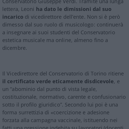
Conservatorio Giuseppe Verdi. Tramite una lunga
lettera, Leoni
ha dato le dimissioni
dal suo
incarico
di vicedirettore dell’ente. Non si è però
dimesso dal suo ruolo di musicologo: continuerà
a insegnare ai suoi studenti del Conservatorio
estetica musicale ma online, almeno fino a
dicembre.
Il Vicedirettore del Conservatorio di Torino ritiene
il certificato verde eticamente disdicevole
, e
un “abominio dal punto di vista legale,
costituzionale, normativo, carente e confusionario
sotto il profilo giuridico”. Secondo lui poi è una
forma surrettizia di «coercizione e adesione
forzata alla campagna vaccinale, istituendo nei
fatti una pressione indebita su lavoratori (docenti,