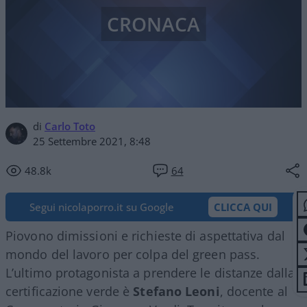
CRONACA
di
Carlo Toto
25 Settembre 2021, 8:48
48.8k
64
Segui nicolaporro.it su Google
CLICCA QUI
Piovono dimissioni e richieste di aspettativa dal
mondo del lavoro per colpa del green pass.
L’ultimo protagonista a prendere le distanze dalla
certificazione verde è
Stefano Leoni
, docente al